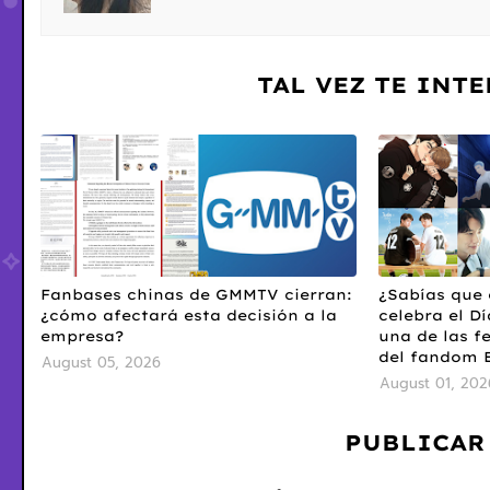
TAL VEZ TE INT
Fanbases chinas de GMMTV cierran:
¿Sabías que 
¿cómo afectará esta decisión a la
celebra el Dí
empresa?
una de las f
del fandom 
August 05, 2026
August 01, 202
PUBLICAR