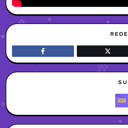
REDE
SU