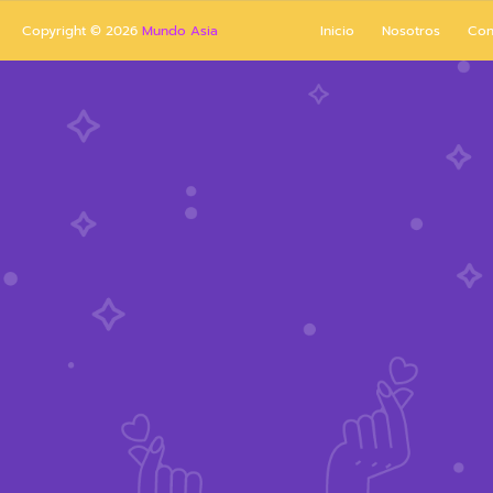
Copyright ©
2026
Mundo Asia
Inicio
Nosotros
Con