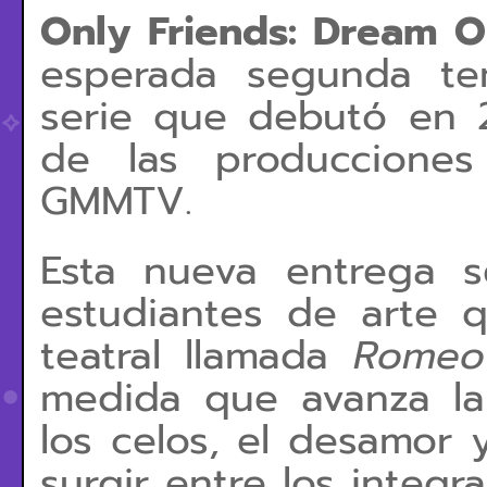
Only Friends: Dream 
esperada segunda t
serie que debutó en 
de las produccione
GMMTV.
Esta nueva entrega 
estudiantes de arte 
teatral llamada
Romeo
medida que avanza la 
los celos, el desamor 
surgir entre los integr