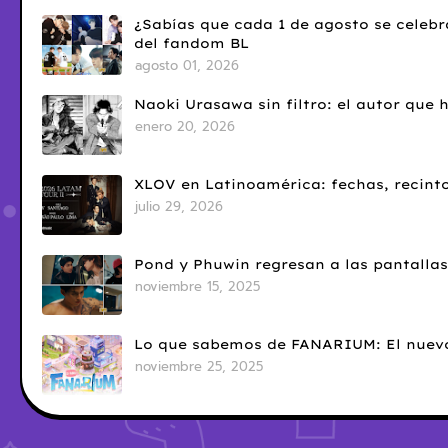
¿Sabías que cada 1 de agosto se celebr
del fandom BL
agosto 01, 2026
Naoki Urasawa sin filtro: el autor que
enero 20, 2026
XLOV en Latinoamérica: fechas, recinto
julio 29, 2026
Pond y Phuwin regresan a las pantallas
noviembre 15, 2025
Lo que sabemos de FANARIUM: El nuevo
noviembre 25, 2025