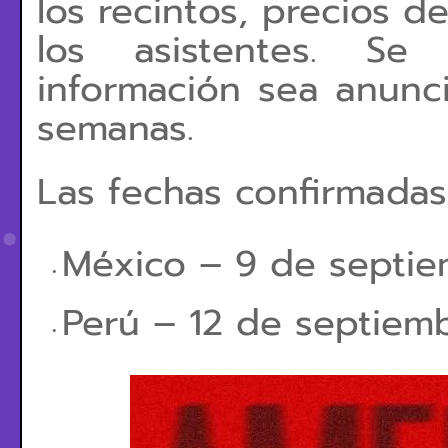
los recintos, precios d
los asistentes. S
información sea anunc
semanas.
Las fechas confirmadas
México – 9 de septi
Perú – 12 de septiem