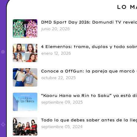
LO M
DMD Sport Day 2026: Domundi TV revela
junio 20, 2026
4 Elementos: trama, duplas y todo sobr
enero 12, 2026
Conoce a OffGun: la pareja que marcó u
octubre 22, 2025
“Kaoru Hana wa Rin to Saku” ya está di
septiembre 09, 2025
Todo lo que debes saber antes de la l
septiembre 05, 2024