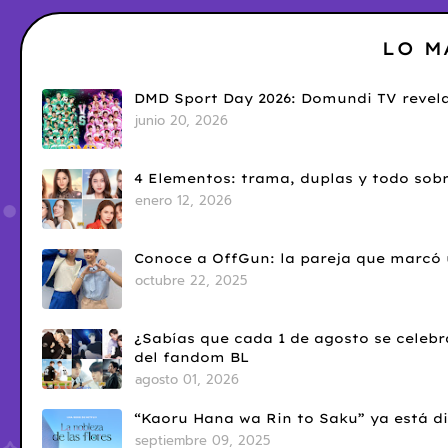
LO M
DMD Sport Day 2026: Domundi TV revela
junio 20, 2026
4 Elementos: trama, duplas y todo sobr
enero 12, 2026
Conoce a OffGun: la pareja que marcó u
octubre 22, 2025
¿Sabías que cada 1 de agosto se celebr
del fandom BL
agosto 01, 2026
“Kaoru Hana wa Rin to Saku” ya está di
septiembre 09, 2025