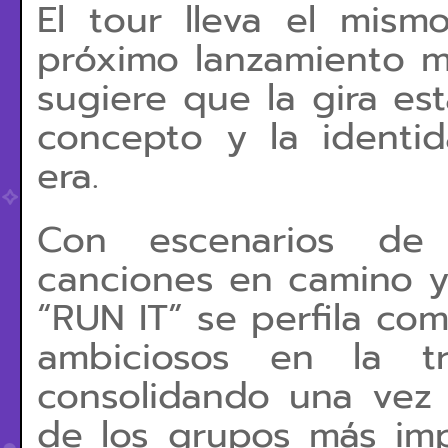
El tour lleva el mis
próximo lanzamiento mu
sugiere que la gira es
concepto y la identid
era.
Con escenarios de 
canciones en camino y
“RUN IT” se perfila co
ambiciosos en la tr
consolidando una vez
de los grupos más imp