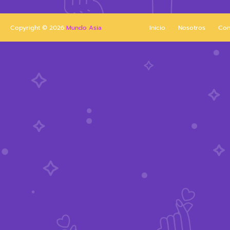
Copyright ©
2026
Mundo Asia
Inicio
Nosotros
Con