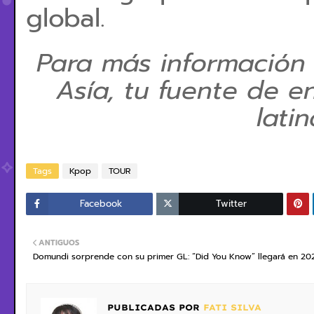
global.
Para más información
Asía, tu fuente de e
lati
Tags
Kpop
TOUR
Facebook
Twitter
ANTIGUOS
Domundi sorprende con su primer GL: “Did You Know” llegará en 20
PUBLICADAS POR
FATI SILVA