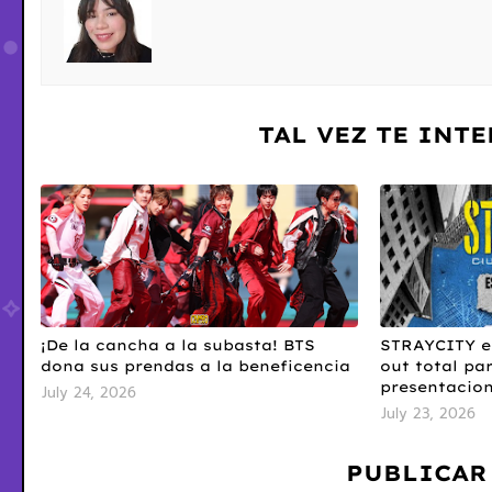
TAL VEZ TE INT
¡De la cancha a la subasta! BTS
STRAYCITY e
dona sus prendas a la beneficencia
out total pa
presentacio
July 24, 2026
July 23, 2026
PUBLICAR