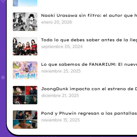
Naoki Urasawa sin filtro: el autor que
enero 20, 2026
Todo lo que debes saber antes de la l
septiembre 05, 2024
Lo que sabemos de FANARIUM: El nuevo
noviembre 25, 2025
JoongDunk impacta con el estreno de 
diciembre 21, 2025
Pond y Phuwin regresan a las pantallas
noviembre 15, 2025