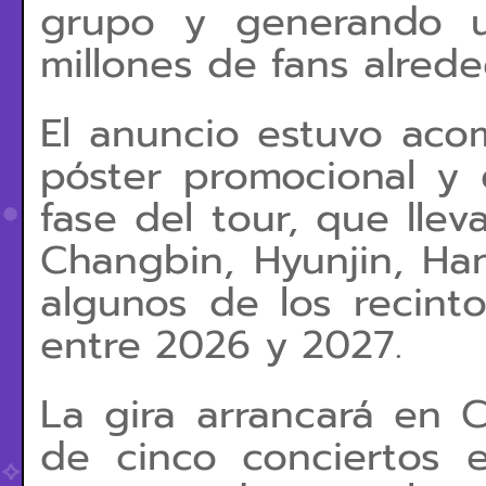
grupo y generando u
millones de fans alred
El anuncio estuvo ac
póster promocional y 
fase del tour, que lle
Changbin, Hyunjin, Han
algunos de los recint
entre 2026 y 2027.
La gira arrancará en 
de cinco conciertos