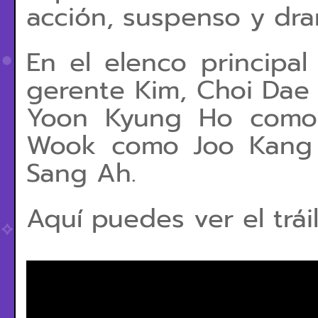
acción, suspenso y dra
En el elenco principa
gerente Kim, Choi Da
Yoon Kyung Ho como 
Wook como Joo Kang
Sang Ah.
Aquí puedes ver el tráil