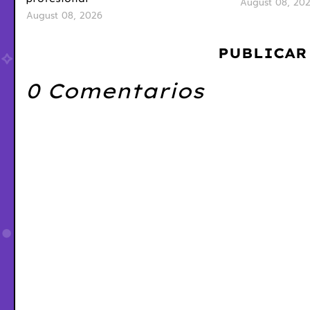
August 08, 20
August 08, 2026
PUBLICAR
0 Comentarios