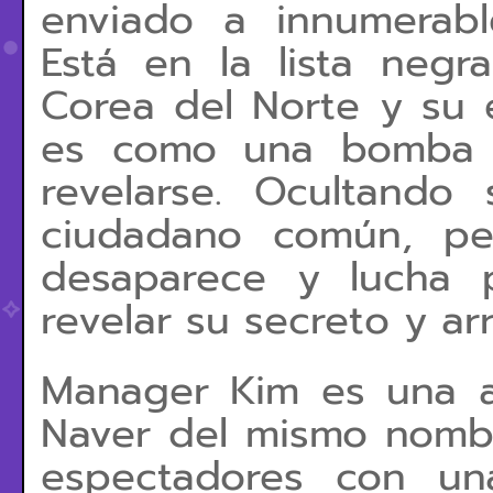
enviado a innumerabl
Está en la lista neg
Corea del Norte y su 
es como una bomba d
revelarse. Ocultand
ciudadano común, pe
desaparece y lucha p
revelar su secreto y ar
Manager Kim es una 
Naver del mismo nombr
espectadores con un