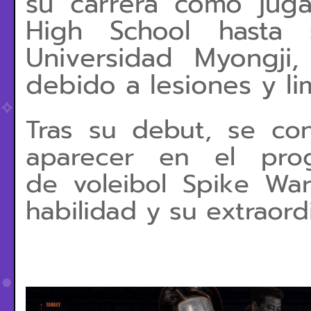
su carrera como jug
High School hasta
Universidad Myongji
debido a lesiones y lim
Tras su debut, se con
aparecer en el prog
de
voleibol Spike Wa
habilidad y su extraordi