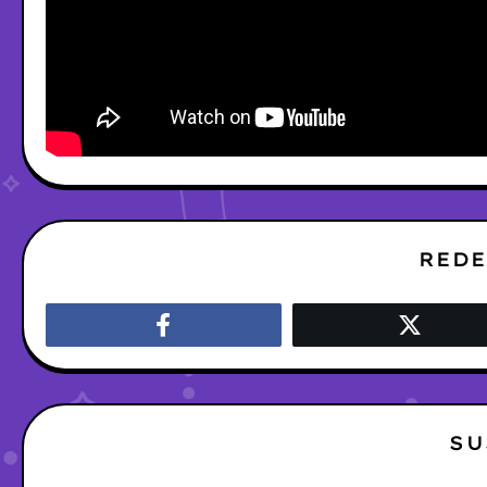
REDE
SU