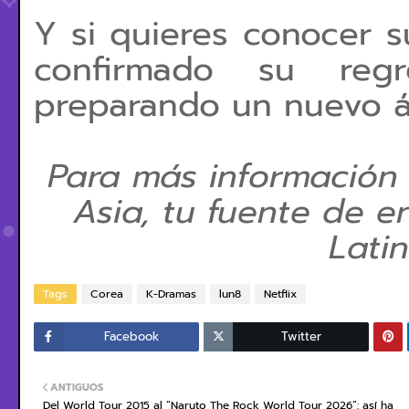
Y si quieres conocer s
confirmado su reg
preparando un nuevo á
Para más información
Asia, tu fuente de e
Lati
Tags
Corea
K-Dramas
lun8
Netflix
Facebook
Twitter
ANTIGUOS
Del World Tour 2015 al “Naruto The Rock World Tour 2026”: así ha