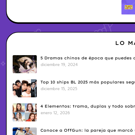
LO M
5 Dramas chinos de época que puedes d
diciembre 19, 2024
Top 10 ships BL 2025 más populares seg
diciembre 15, 2025
4 Elementos: trama, duplas y todo sobr
enero 12, 2026
Conoce a OffGun: la pareja que marcó u