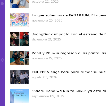
octubre 22, 2025
Lo que sabemos de FANARIUM: El nuevo
noviembre 25, 2025
JoongDunk impacta con el estreno de 
diciembre 21, 2025
Pond y Phuwin regresan a las pantallas
noviembre 15, 2025
ENHYPEN elige Perú para filmar su nue
agosto 03, 2026
“Kaoru Hana wa Rin to Saku” ya está di
septiembre 09, 2025