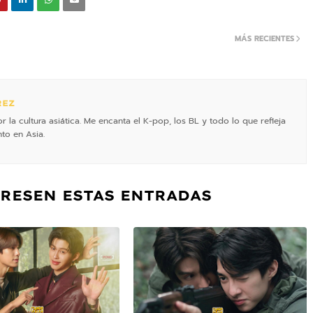
MÁS RECIENTES
REZ
la cultura asiática. Me encanta el K-pop, los BL y todo lo que refleja
to en Asia.
ERESEN ESTAS ENTRADAS