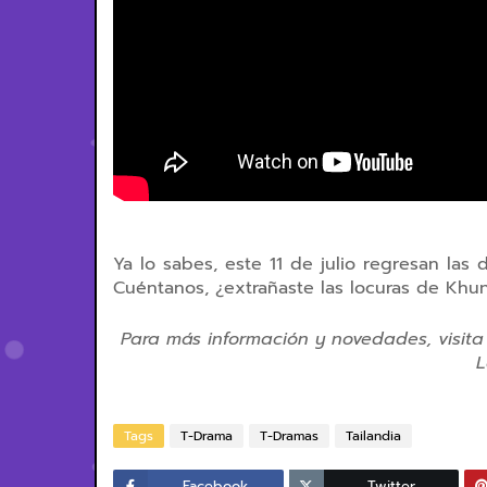
Ya lo sabes, este 11 de julio regresan las 
Cuéntanos, ¿extrañaste las locuras de Khu
Para más información y novedades, visita
L
Tags
T-Drama
T-Dramas
Tailandia
Facebook
Twitter