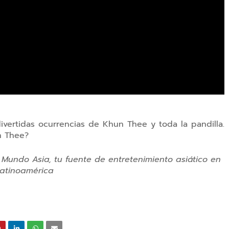
divertidas ocurrencias de Khun Thee y toda la pandilla.
n Thee?
 Mundo Asia, tu fuente de entretenimiento asiático en
atinoamérica