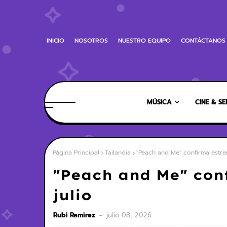
INICIO
NOSOTROS
NUESTRO EQUIPO
CONTÁCTANOS
MÚSICA
CINE & SE
Página Principal
Tailandia
"Peach and Me" confirma estren
"Peach and Me" conf
julio
Rubi Ramirez
julio 08, 2026