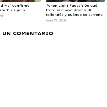
nd Me" confirma
"When Light Fades": De qué
te 11 de julio
trata el nuevo drama BL
tailandés y cuándo se estrena
26
June 19, 2026
 UN COMENTARIO