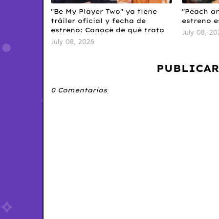
"Be My Player Two" ya tiene
"Peach a
tráiler oficial y fecha de
estreno es
estreno: Conoce de qué trata
July 08, 20
July 08, 2026
PUBLICAR
0 Comentarios