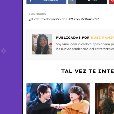
ANTIGUOS
¿Nueva Colaboración de BT21 con McDonald's?
PUBLICADAS POR
RUBI RAMI
Soy Rubi, comunicadora apasionada por 
las nuevas tendencias del entretenimien
TAL VEZ TE INT