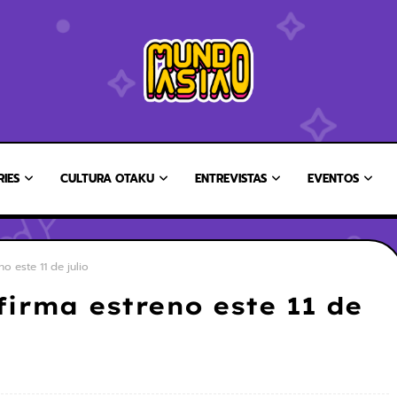
RIES
CULTURA OTAKU
ENTREVISTAS
EVENTOS
o este 11 de julio
irma estreno este 11 de