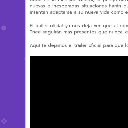
nuevas e inesperadas situaciones harán 
intentan adaptarse a su nueva vida como e
El tráiler oficial ya nos deja ver que el r
Thee seguirán más presentes que nunca, ele
Aquí te dejamos el tráiler oficial para que lo