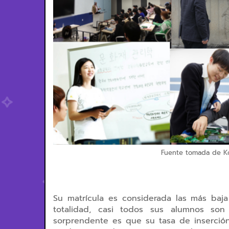
Fuente tomada de Kor
Su matrícula es considerada las más baj
totalidad, casi todos sus alumnos so
sorprendente es que su tasa de inserció