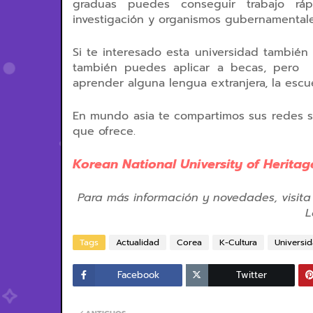
graduas puedes conseguir trabajo ráp
investigación y organismos gubernamentale
Si te interesado esta universidad también
también puedes aplicar a becas, pero s
aprender alguna lengua extranjera, la escu
En mundo asia te compartimos sus redes s
que ofrece.
Korean National University of Heritag
Para más información y novedades, visita
L
Tags
Actualidad
Corea
K-Cultura
Universi
Facebook
Twitter