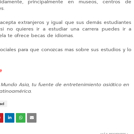
idamente, principalmente en museos, centros de
s.
 acepta extranjeros y igual que sus demás estudiantes
i no quieres ir a estudiar una carrera puedes ir a
ela te ofrece becas de idiomas.
ociales para que conozcas mas sobre sus estudios y lo
e
 Mundo Asia, tu fuente de entretenimiento asiático en
atinoamérica.
dad