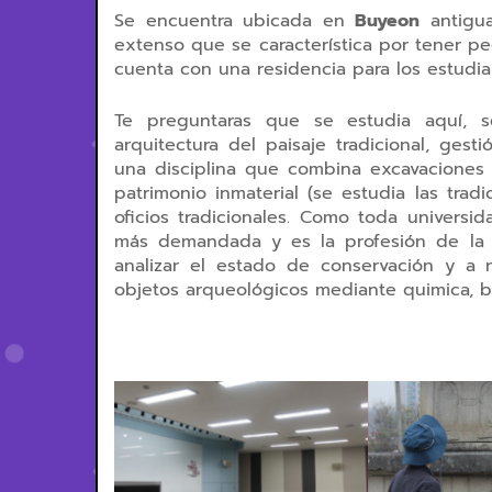
Se encuentra ubicada en
Buyeon
antigua
extenso que se característica por tener p
cuenta con una residencia para los estudia
Te preguntaras que se estudia aquí, s
arquitectura del paisaje tradicional, gest
una disciplina que combina excavaciones 
patrimonio inmaterial (se estudia las tradi
oficios tradicionales. Como toda universi
más demandada y es la profesión de la c
analizar el estado de conservación y a 
objetos arqueológicos mediante quimica, bio