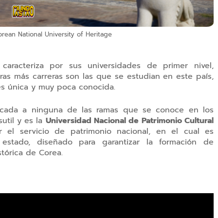
ean National University of Heritage
aracteriza por sus universidades de primer nivel,
ras más carreras son las que se estudian en este país,
es única y muy poca conocida.
icada a ninguna de las ramas que se conoce en los
util y es la
Universidad Nacional de Patrimonio Cultural
l servicio de patrimonio nacional, en el cual es
 estado, diseñado para garantizar la formación de
tórica de Corea.