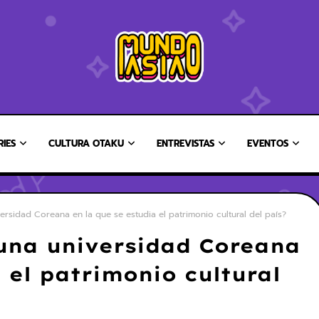
RIES
CULTURA OTAKU
ENTREVISTAS
EVENTOS
ersidad Coreana en la que se estudia el patrimonio cultural del país?
 una universidad Coreana
 el patrimonio cultural