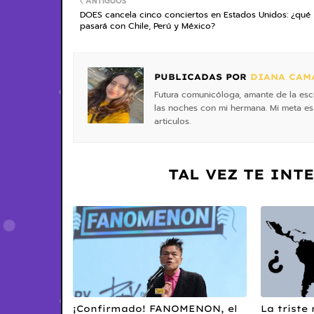
ANTIGUOS
DOES cancela cinco conciertos en Estados Unidos: ¿qué
pasará con Chile, Perú y México?
PUBLICADAS POR
DIANA CAM
Futura comunicóloga, amante de la escr
las noches con mi hermana. Mi meta es
articulos.
TAL VEZ TE INT
¡Confirmado! FANOMENON, el
La triste 