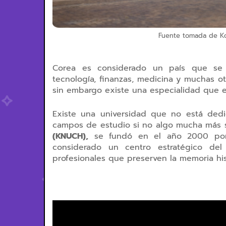
Fuente tomada de Kor
Corea es considerado un país que se c
tecnología, finanzas, medicina y muchas ot
sin embargo existe una especialidad que 
Existe una universidad que no está ded
campos de estudio si no algo mucha más s
(KNUCH),
se fundó en el año 2000 por e
considerado un centro estratégico del
profesionales que preserven la memoria his