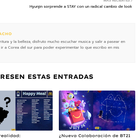
MÁS RECIENTES
Hyunjin sorprende a STAY con un radical cambio de look
ACHO
itura y la belleza, disfruto mucho escuchar musica y salir a pasear en
 ir a Corea del sur para poder experimentar lo que escribo en mis
ERESEN ESTAS ENTRADAS
realidad:
¿Nueva Colaboración de BT21