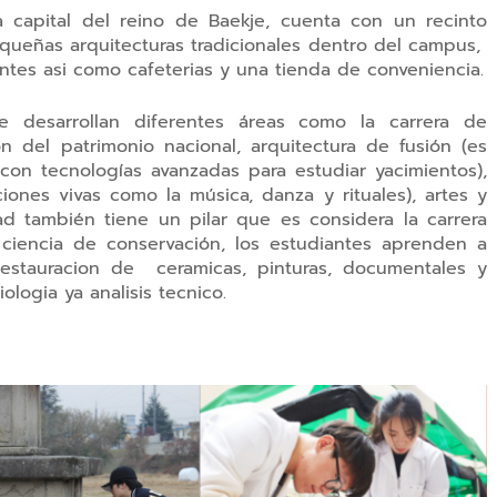
 capital del reino de Baekje, cuenta con un recinto
equeñas arquitecturas tradicionales dentro del campus,
ntes asi como cafeterias y una tienda de conveniencia.
e desarrollan diferentes áreas como la carrera de
ión del patrimonio nacional, arquitectura de fusión (es
con tecnologías avanzadas para estudiar yacimientos),
ciones vivas como la música, danza y rituales), artes y
dad también tiene un pilar que es considera la carrera
iencia de conservación, los estudiantes aprenden a
restauracion de ceramicas, pinturas, documentales y
logia ya analisis tecnico.