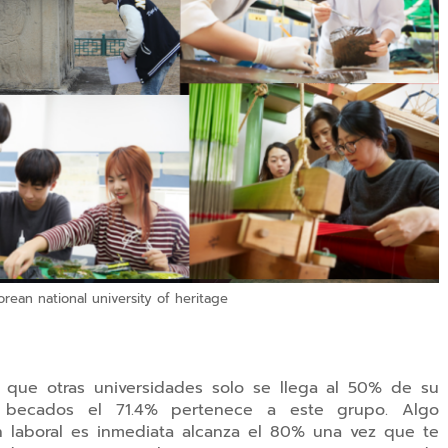
ean national university of heritage
a que otras universidades solo se llega al 50% de su
n becados el 71.4% pertenece a este grupo. Algo
n laboral es inmediata alcanza el 80% una vez que te