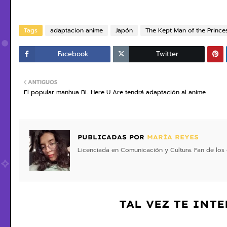
Tags
adaptacion anime
Japón
The Kept Man of the Prince
Facebook
Twitter
ANTIGUOS
El popular manhua BL Here U Are tendrá adaptación al anime
PUBLICADAS POR
MARÍA REYES
Licenciada en Comunicación y Cultura. Fan de los 
TAL VEZ TE INT