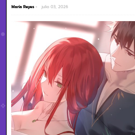
María Reyes
julio 03, 2026