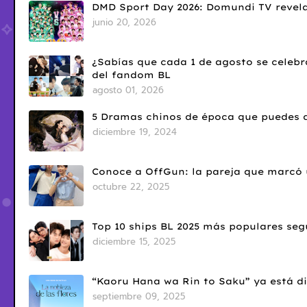
DMD Sport Day 2026: Domundi TV revela
junio 20, 2026
¿Sabías que cada 1 de agosto se celebr
del fandom BL
agosto 01, 2026
5 Dramas chinos de época que puedes d
diciembre 19, 2024
Conoce a OffGun: la pareja que marcó u
octubre 22, 2025
Top 10 ships BL 2025 más populares seg
diciembre 15, 2025
“Kaoru Hana wa Rin to Saku” ya está di
septiembre 09, 2025