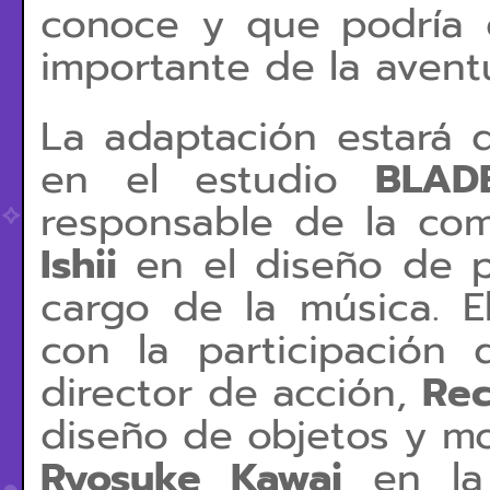
conoce y que podría c
importante de la avent
La adaptación estará 
en el estudio
BLAD
responsable de la com
Ishii
en el diseño de 
cargo de la música. E
con la participación
director de acción,
Rec
diseño de objetos y m
Ryosuke Kawai
en la 