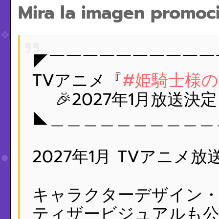
Mira la imagen promoci
◤￣￣￣￣￣￣￣￣￣￣
TVアニメ『
#姫騎士様
🎉2027年1月放送決定
◣＿＿＿＿＿＿＿＿＿＿
2027年1月 TVアニメ放
キャラクターデザイン・
ティザービジュアルも公