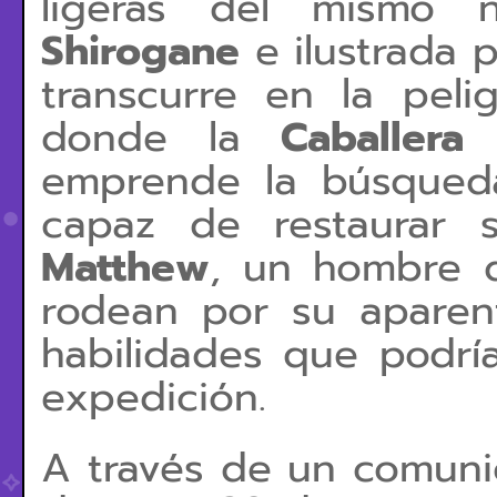
ligeras del mismo 
Shirogane
e ilustrada 
transcurre en la peli
donde la
Caballera
emprende la búsqued
capaz de restaurar 
Matthew
, un hombre d
rodean por su aparen
habilidades que podrí
expedición.
A través de un comun