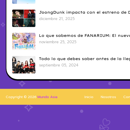
JoongDunk impacta con el estreno de 
diciembre 21, 2025
Lo que sabemos de FANARIUM: El nuevo
noviembre 25, 2025
Todo lo que debes saber antes de la l
septiembre 05, 2024
Copyright ©
2026
Mundo Asia
Inicio
Nosotros
Con