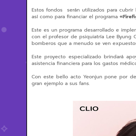
Estos fondos serán utilizados para cubri
así como para financiar el programa
«Firef
Este es un programa
desarrollado e imple
con el profesor de psiquiatría Lee Byung C
bomberos que a menudo se ven expuestos a
Este proyecto especializado brindará ap
asistencia financiera para los gastos médi
Con este bello acto Yeonjun pone por de
gran ejemplo a sus fans.