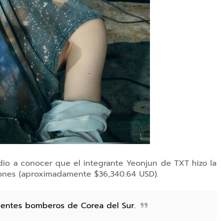
dio a conocer que el integrante Yeonjun de TXT hizo la
 wones (aproximadamente
$36,340.64 USD).
alientes bomberos de Corea del Sur.