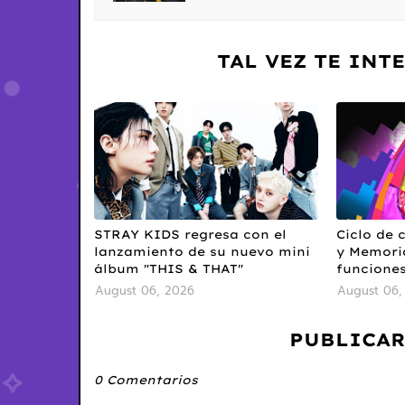
TAL VEZ TE INT
STRAY KIDS regresa con el
Ciclo de 
lanzamiento de su nuevo mini
y Memoria
álbum "THIS & THAT"
funciones
August 06, 2026
August 06,
PUBLICAR
0 Comentarios