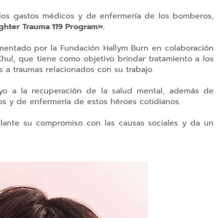
r los gastos médicos y de enfermería de los bomberos,
ighter Trauma 119 Program».
mentado por la Fundación Hallym Burn en colaboración
hul, que tiene como objetivo brindar tratamiento a los
 traumas relacionados con su trabajo.
oyo a la recuperación de la salud mental, además de
cos y de enfermería de estos héroes cotidianos.
lante su compromiso con las causas sociales y da un