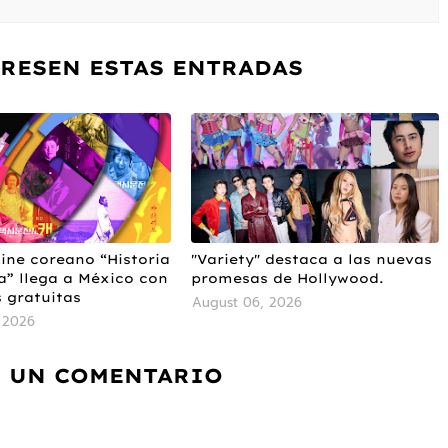
ERESEN ESTAS ENTRADAS
cine coreano “Historia
"Variety" destaca a las nuevas
” llega a México con
promesas de Hollywood.
 gratuitas
August 06, 2026
 2026
 UN COMENTARIO