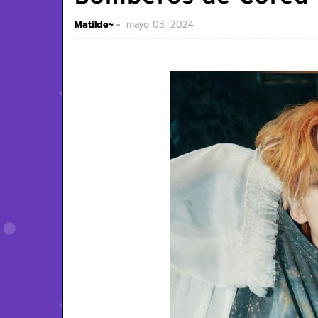
Matilde~
mayo 03, 2024