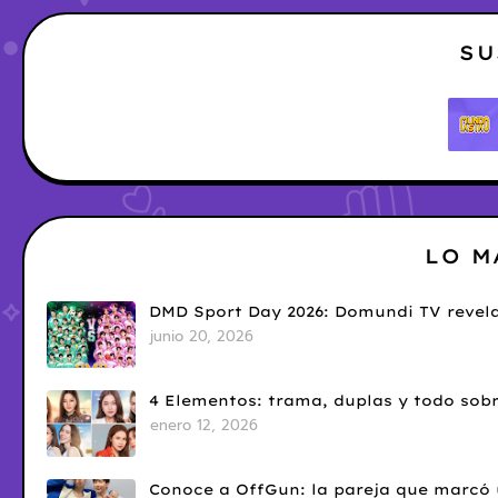
SU
LO M
DMD Sport Day 2026: Domundi TV revela
junio 20, 2026
4 Elementos: trama, duplas y todo sobr
enero 12, 2026
Conoce a OffGun: la pareja que marcó u