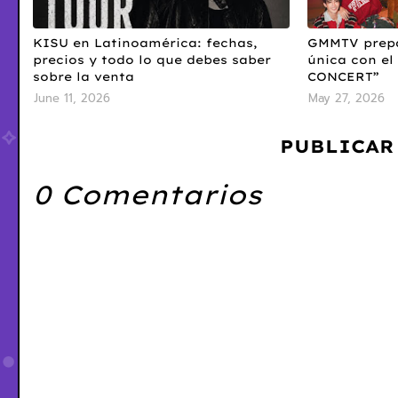
KISU en Latinoamérica: fechas,
GMMTV prepa
precios y todo lo que debes saber
única con e
sobre la venta
CONCERT”
June 11, 2026
May 27, 2026
PUBLICAR
0 Comentarios