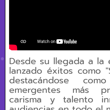
Desde su llegada a la
lanzado éxitos como "S
destacándose co
emergentes más pro
carisma y talento i
audiencias en todo el 