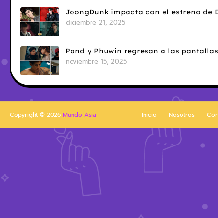
JoongDunk impacta con el estreno de 
diciembre 21, 2025
Pond y Phuwin regresan a las pantallas
noviembre 15, 2025
Copyright ©
2026
Mundo Asia
Inicio
Nosotros
Con