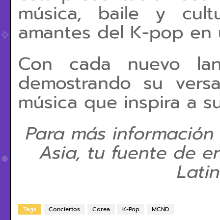
música, baile y cul
amantes del K-pop en 
Con cada nuevo lan
demostrando su versa
música que inspira a s
Para más información
Asia, tu fuente de e
Lati
Tags
Conciertos
Corea
K-Pop
MCND