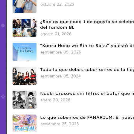
octubre 22, 2025
¿Sabías que cada 1 de agosto se celebr
del fandom BL
agosto 01, 2026
“Kaoru Hana wa Rin to Saku” ya está di
septiembre 09, 2025
Todo lo que debes saber antes de la l
septiembre 05, 2024
Naoki Urasawa sin filtro: el autor que
enero 20, 2026
Lo que sabemos de FANARIUM: El nuevo
noviembre 25, 2025