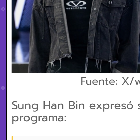
Fuente: X/
Sung Han Bin expresó s
programa: