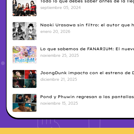
Todo lo que debes saber antes de la l
septiembre 05, 2024
Naoki Urasawa sin filtro: el autor que
enero 20, 2026
Lo que sabemos de FANARIUM: El nuevo
noviembre 25, 2025
JoongDunk impacta con el estreno de 
diciembre 21, 2025
Pond y Phuwin regresan a las pantallas
noviembre 15, 2025