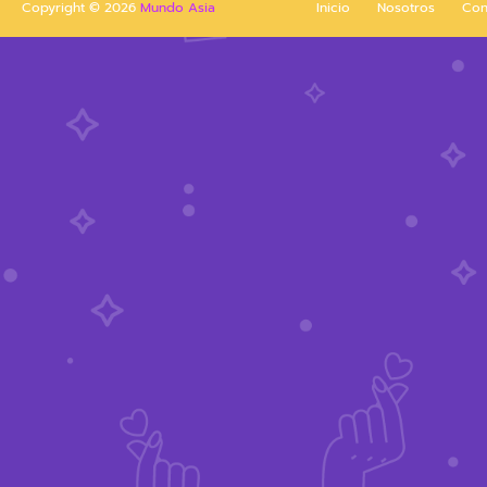
Copyright ©
2026
Mundo Asia
Inicio
Nosotros
Con