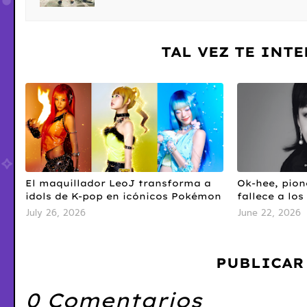
TAL VEZ TE INT
El maquillador LeoJ transforma a
Ok-hee, pion
idols de K-pop en icónicos Pokémon
fallece a los
July 26, 2026
June 22, 2026
PUBLICAR
0 Comentarios