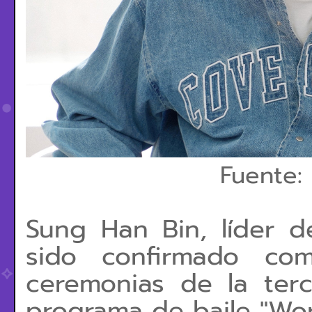
Fuente: 
Sung Han Bin, líder 
sido confirmado co
ceremonias de la ter
programa de baile "Wor