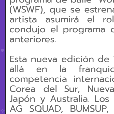
(WSWF), que se estrena
artista asumirá el r
condujo el programa 
anteriores.
Esta nueva edición d
allá en la franqu
competencia internac
Corea del Sur, Nueva
Japón y Australia. Los
AG SQUAD, BUMSUP, 