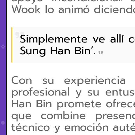
Wook lo animó diciend
Simplemente ve allí 
Sung Han Bin’.
Con su experiencia 
profesional y su entu
Han Bin promete ofrec
que combine presenc
técnico y emoción auté