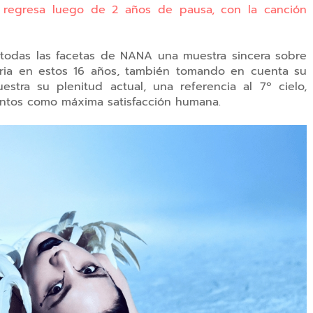
egresa luego de 2 años de pausa, con la canción
e todas las facetas de NANA una muestra sincera sobre
toria en estos 16 años, también tomando en cuenta su
tra su plenitud actual, una referencia al 7º cielo,
mentos como máxima satisfacción humana.