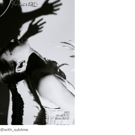
@with_sublime