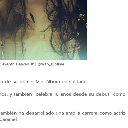
"Seventh Heaven 16"| @with_sublime
o de su primer Mini álbum en solitario.
ños, y también celebra 16 años desde su debut como
ambién ha desarrollado una amplia carrera como actriz
Caramel.