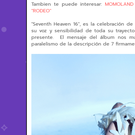
Tambien te puede interesar:
MOMOLAND r
"RODEO"
"Seventh Heaven 16", es la celebración d
su voz y sensibilidad de toda su trayec
presente. El mensaje del álbum nos mues
paralelismo de la descripción de 7 firma