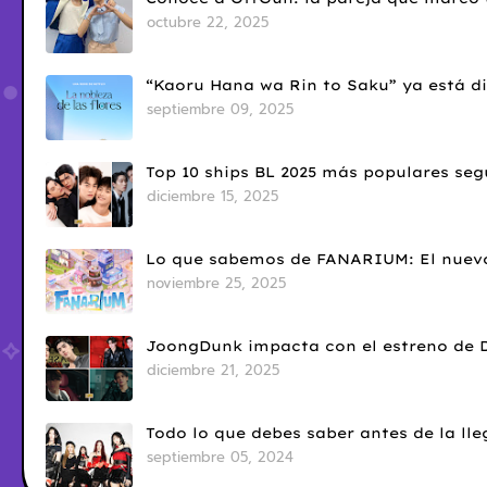
octubre 22, 2025
“Kaoru Hana wa Rin to Saku” ya está di
septiembre 09, 2025
Top 10 ships BL 2025 más populares seg
diciembre 15, 2025
Lo que sabemos de FANARIUM: El nuevo
noviembre 25, 2025
JoongDunk impacta con el estreno de 
diciembre 21, 2025
Todo lo que debes saber antes de la l
septiembre 05, 2024