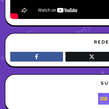
REDE
SU