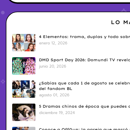
LO M
4 Elementos: trama, duplas y todo sobr
enero 12, 2026
DMD Sport Day 2026: Domundi TV revela
junio 20, 2026
¿Sabías que cada 1 de agosto se celebr
del fandom BL
agosto 01, 2026
5 Dramas chinos de época que puedes d
diciembre 19, 2024
Conoce a OffGun: la pareja que marcó u