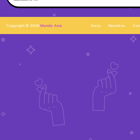
Copyright ©
2026
Mundo Asia
Inicio
Nosotros
Con