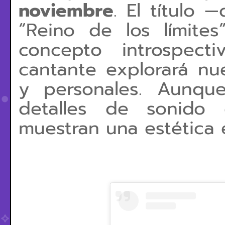
noviembre
. El título 
“Reino de los límite
concepto introspect
cantante explorará nu
y personales.
Aunque
detalles de sonido o
muestran una estética 