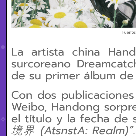
Fuente
La artista china Han
surcoreano Dreamcatch
de su primer álbum de e
Con dos publicaciones
Weibo, Handong sorpre
el título y la fecha de
(AtsnstA: Realm)”
境界