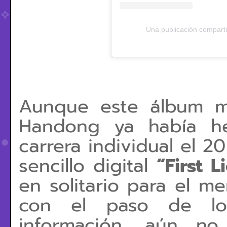
Una publicación compa
Aunque este álbum 
Handong ya había he
carrera individual el 
sencillo digital
“First 
en solitario para el m
con el paso de lo
información, aún no