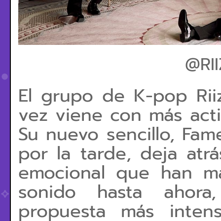
@RII
El grupo de K-pop Rii
vez viene con más acti
Su nuevo sencillo, Fam
por la tarde, deja atr
emocional que han m
sonido hasta ahora
propuesta más inten