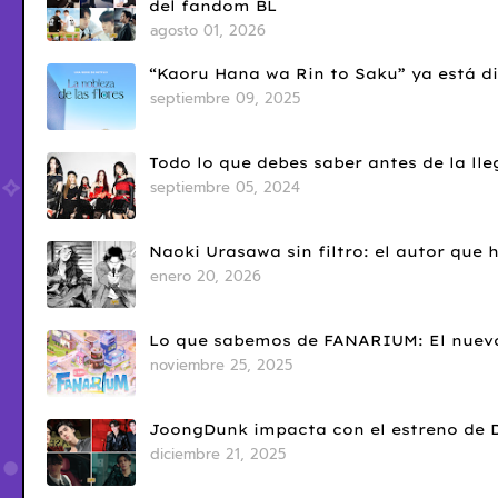
del fandom BL
agosto 01, 2026
“Kaoru Hana wa Rin to Saku” ya está di
septiembre 09, 2025
Todo lo que debes saber antes de la l
septiembre 05, 2024
Naoki Urasawa sin filtro: el autor que
enero 20, 2026
Lo que sabemos de FANARIUM: El nuevo
noviembre 25, 2025
JoongDunk impacta con el estreno de 
diciembre 21, 2025