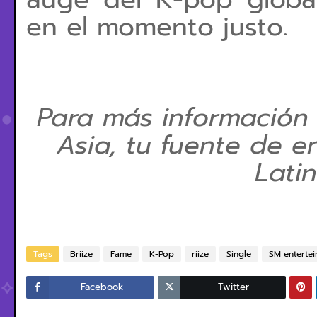
en el momento justo.
Para más información
Asia, tu fuente de e
Lati
Tags
Briize
Fame
K-Pop
riize
Single
SM enterte
Facebook
Twitter