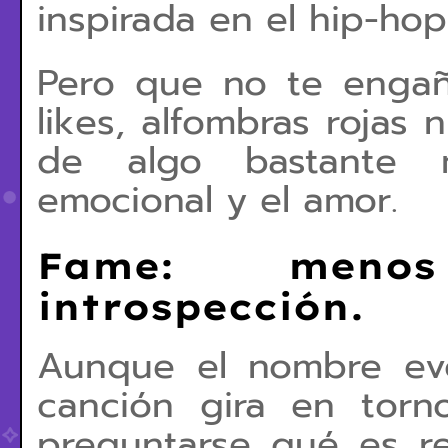
inspirada en el hip-hop
Pero que no te engañ
likes, alfombras rojas n
de algo bastante m
emocional y el amor.
Fame: meno
introspección.
Aunque el nombre evo
canción gira en torn
preguntarse qué es r