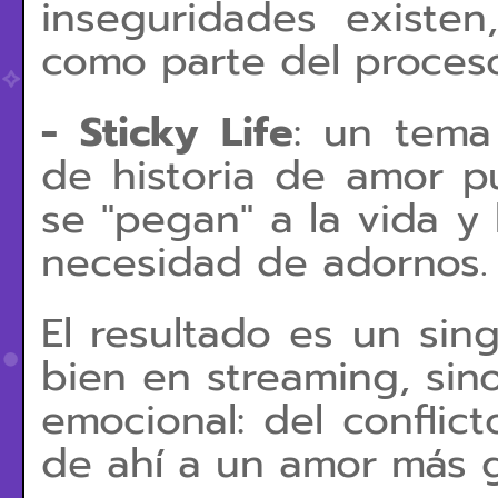
inseguridades existe
como parte del proces
-
Sticky Life
: un tema
de historia de amor p
se "pegan" a la vida y 
necesidad de adornos.
El resultado es un sin
bien en streaming, sin
emocional: del conflict
de ahí a un amor más 