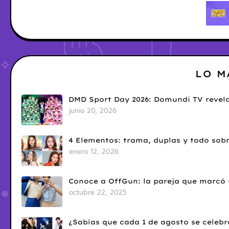
LO M
DMD Sport Day 2026: Domundi TV revela
junio 20, 2026
4 Elementos: trama, duplas y todo sobr
enero 12, 2026
Conoce a OffGun: la pareja que marcó u
octubre 22, 2025
¿Sabías que cada 1 de agosto se celebr