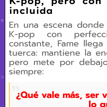
K-pop, pero con 
incluida
En una escena donde 
K-pop con perfecci
constante, Fame lleg
tuerca: mantiene la ene
pero mete por debaj
siempre:
¿Qué vale más, ser vi
lo 