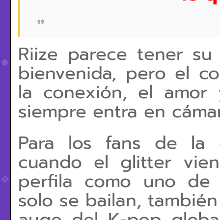
Riize parece tener su 
bienvenida, pero el c
la conexión, el amor 
siempre entra en cámar
Para los fans de la 
cuando el glitter vi
perfila como uno de
solo se bailan, también
auge del K-pop globa