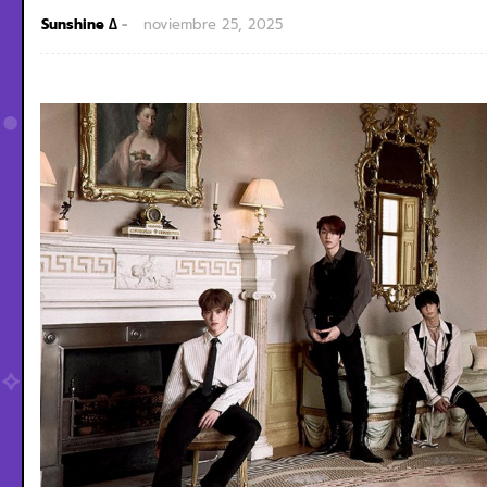
Sunshine ∆
noviembre 25, 2025