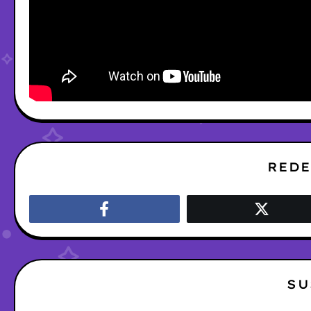
REDE
SU