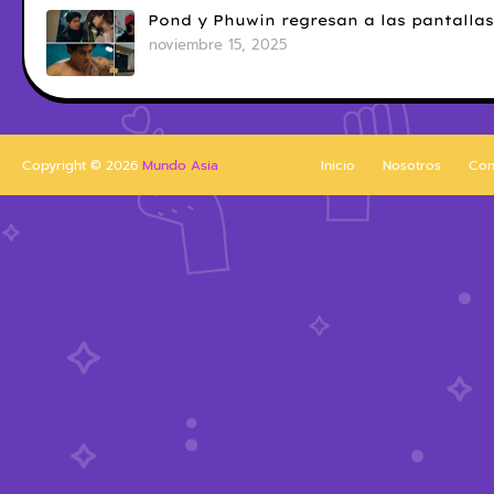
Pond y Phuwin regresan a las pantallas
noviembre 15, 2025
Copyright ©
2026
Mundo Asia
Inicio
Nosotros
Con