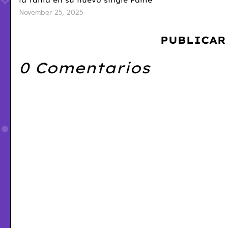
la fama en su nuevo single Fame
November 25, 2025
PUBLICAR
0 Comentarios