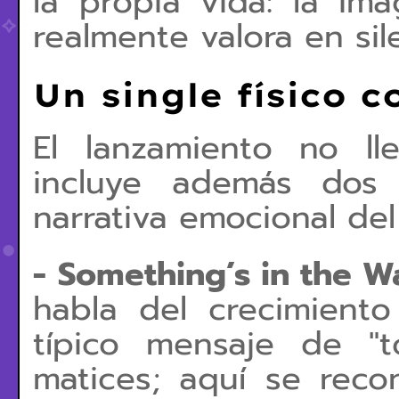
la propia vida: la i
realmente valora en sil
Un single físico c
El lanzamiento no lle
incluye además dos
narrativa emocional del
-
Something’s in the W
habla del crecimient
típico mensaje de "
matices; aquí se rec