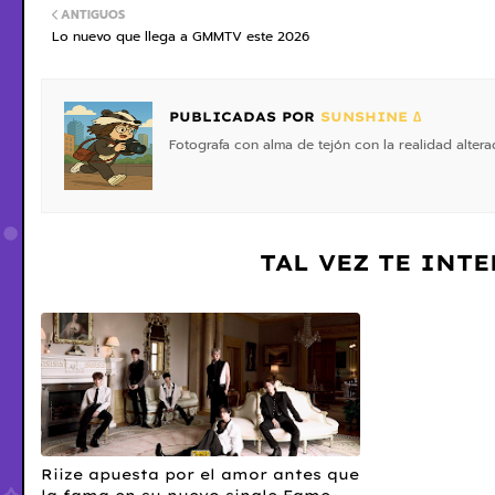
ANTIGUOS
Lo nuevo que llega a GMMTV este 2026
PUBLICADAS POR
SUNSHINE ∆
Fotografa con alma de tejón con la realidad altera
TAL VEZ TE INT
Riize apuesta por el amor antes que