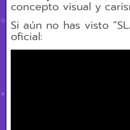
concepto visual y caris
Si aún no has visto “SL
oficial: