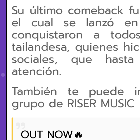
Su último comeback fu
el cual se lanzó en
conquistaron a todo
tailandesa, quienes hi
sociales, que hast
atención.
También te puede in
grupo de RISER MUSIC
OUT NOW🔥