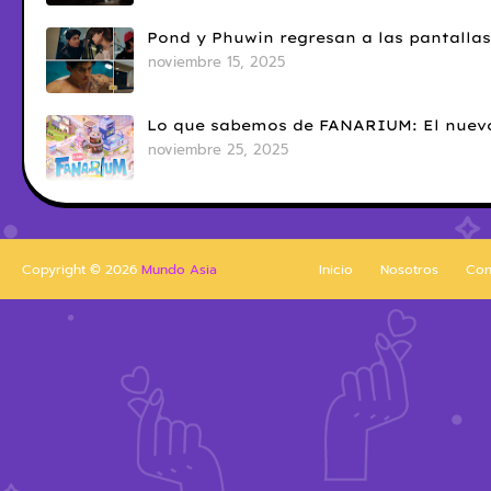
Pond y Phuwin regresan a las pantallas
noviembre 15, 2025
Lo que sabemos de FANARIUM: El nuevo
noviembre 25, 2025
Copyright ©
2026
Mundo Asia
Inicio
Nosotros
Con