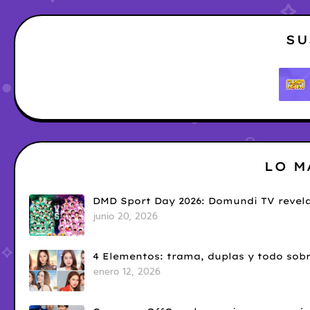
SU
LO M
DMD Sport Day 2026: Domundi TV revela
junio 20, 2026
4 Elementos: trama, duplas y todo sobr
enero 12, 2026