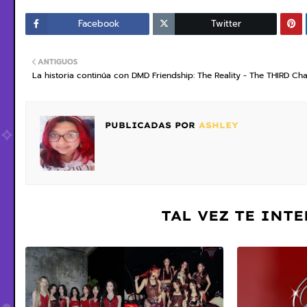
Facebook
Twitter
ANTIGUOS
La historia continúa con DMD Friendship: The Reality - The THIRD Ch
PUBLICADAS POR
ASHLEY
TAL VEZ TE INT