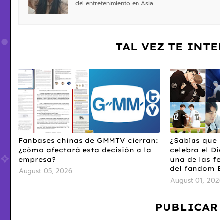
del entretenimiento en Asia.
TAL VEZ TE INT
Fanbases chinas de GMMTV cierran:
¿Sabías que 
¿cómo afectará esta decisión a la
celebra el Dí
empresa?
una de las f
del fandom 
August 05, 2026
August 01, 202
PUBLICAR