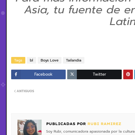
Asia, tu fuente de e
Lati
Tags
bl
Boys Love
Tailandia
Facebook
Twitter
ANTIGUOS
PUBLICADAS POR
RUBI RAMIREZ
Soy Rubi, comunicadora apasionada por la cultura 