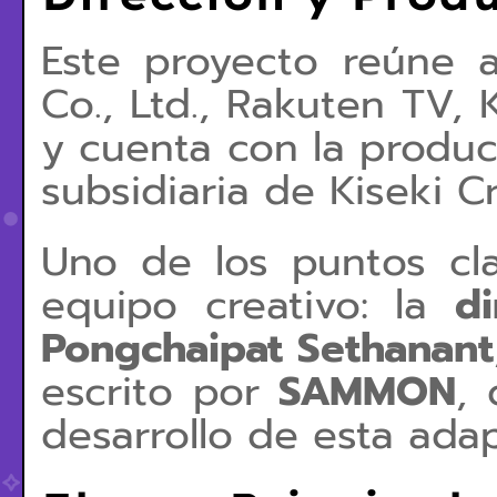
Este proyecto reúne
Co., Ltd., Rakuten TV,
y cuenta con la produ
subsidiaria de
Kiseki Cr
Uno de los puntos cl
equipo creativo: la
d
Pongchaipat Sethanant
escrito por
SAMMON
,
desarrollo de esta ada