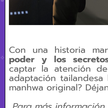
Con una historia ma
poder y los secreto
captar la atención de
adaptación tailandesa l
manhwa original? Déja
Para más información