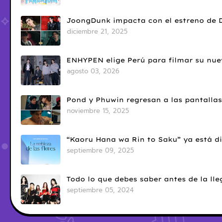
JoongDunk impacta con el estreno de 
diciembre 21, 2025
ENHYPEN elige Perú para filmar su nue
agosto 03, 2026
Pond y Phuwin regresan a las pantallas
noviembre 15, 2025
“Kaoru Hana wa Rin to Saku” ya está di
septiembre 09, 2025
Todo lo que debes saber antes de la l
septiembre 05, 2024