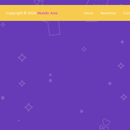
Copyright ©
2026
Mundo Asia
Inicio
Nosotros
Con