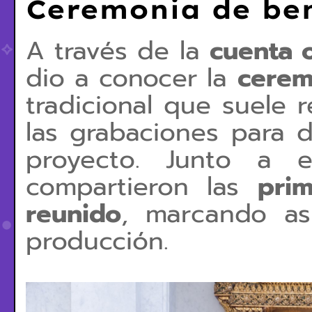
Ceremonia de be
A través de la
cuenta o
dio a conocer la
cerem
tradicional que suele r
las grabaciones para d
proyecto. Junto a e
compartieron las
pri
reunido
, marcando así
producción.