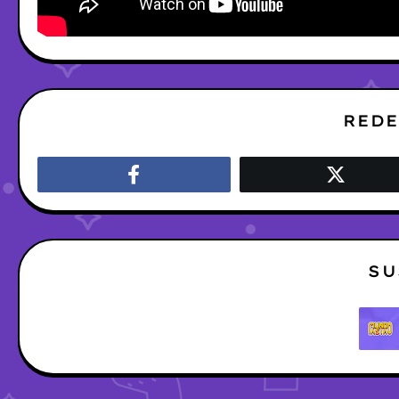
REDE
SU