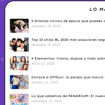
LO M
5 Dramas chinos de época que puedes d
diciembre 19, 2024
Top 10 ships BL 2025 más populares seg
diciembre 15, 2025
4 Elementos: trama, duplas y todo sobr
enero 12, 2026
Conoce a OffGun: la pareja que marcó u
octubre 22, 2025
Lo que sabemos de FANARIUM: El nuevo
noviembre 25, 2025