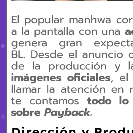
El
popular manhwa co
a la pantalla con una
a
genera
gran expect
BL.
Desde el anuncio o
de la
producción
y la
imágenes oficiales
, e
llamar la atención en 
te contamos
todo lo
sobre
Payback.
Dirección y Prod