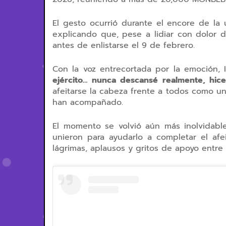
El gesto ocurrió durante el
encore
de la ú
explicando que, pese a lidiar con dolor 
antes de enlistarse
el
9 de febrero
.
Con la voz entrecortada por la emoción, I
ejército… nunca descansé realmente, hi
afeitarse la cabeza
frente a todos
como un 
han acompañado.
El momento se volvió aún más inolvidab
unieron para ayudarlo a completar el afe
lágrimas, aplausos y gritos de apoyo entre 