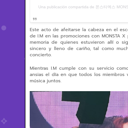
Una publicación compartida de 몬스타엑스 MONSTA
Este acto de afeitarse la cabeza en el esce
de I.M en las promociones con MONSTA X 
memoria de quienes estuvieron allí o si
sincero y lleno de cariño, tal como much
concierto.
Mientras I.M cumple con su servicio com
ansias el día en que todos los miembros 
música juntos.