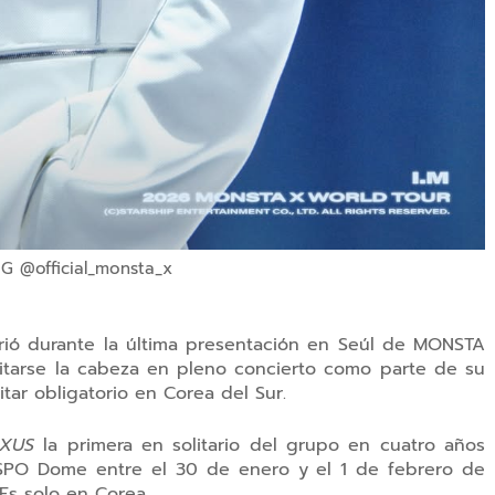
IG @official_monsta_x
ó durante la última presentación en Seúl de
MONSTA
itarse la cabeza en pleno concierto
como parte de su
itar obligatorio
en Corea del Sur.
EXUS
la primera en solitario del grupo en cuatro años
SPO Dome
entre el
30 de enero y el 1 de febrero de
Es solo en Corea.