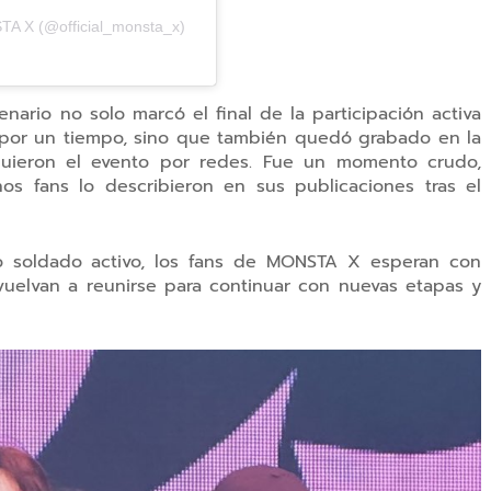
 X (@official_monsta_x)
nario no solo marcó el final de la participación activa
por un tiempo, sino que también quedó grabado en la
guieron el evento por redes. Fue un momento crudo,
os fans lo describieron en sus publicaciones tras el
o soldado activo, los fans de MONSTA X esperan con
vuelvan a reunirse para continuar con nuevas etapas y