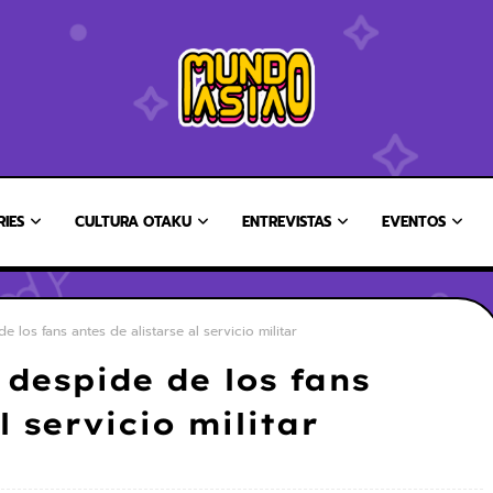
RIES
CULTURA OTAKU
ENTREVISTAS
EVENTOS
los fans antes de alistarse al servicio militar
despide de los fans
l servicio militar