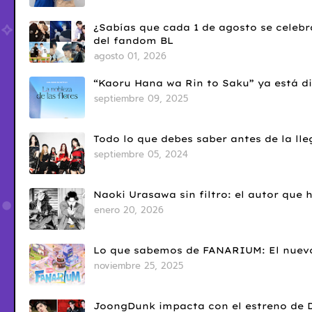
¿Sabías que cada 1 de agosto se celebr
del fandom BL
agosto 01, 2026
“Kaoru Hana wa Rin to Saku” ya está di
septiembre 09, 2025
Todo lo que debes saber antes de la l
septiembre 05, 2024
Naoki Urasawa sin filtro: el autor que
enero 20, 2026
Lo que sabemos de FANARIUM: El nuevo
noviembre 25, 2025
JoongDunk impacta con el estreno de 