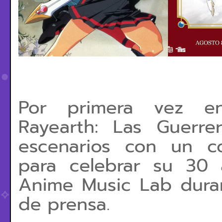
Por primera vez en
Rayearth: Las Guerre
escenarios con un co
para celebrar su 30 
Anime Music Lab duran
de prensa.