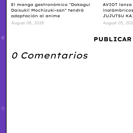
El manga gastronómico "Dokagui
AVIOT lanza 
Daisuki! Mochizuki-san" tendrá
inalámbricos
adaptación al anime
JUJUTSU KA
August 06, 2026
August 05, 20
PUBLICAR
0 Comentarios