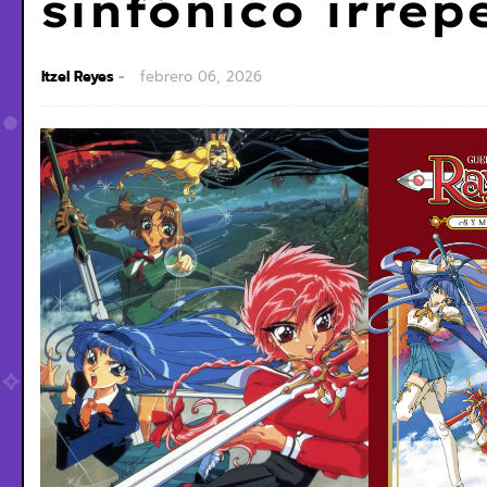
sinfónico irrep
Itzel Reyes
febrero 06, 2026