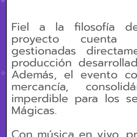
Fiel a la filosofía
proyecto cuenta c
gestionadas directa
producción desarrolla
Además, el evento co
mercancía, consol
imperdible para los s
Mágicas.
Con música en vivo, pr