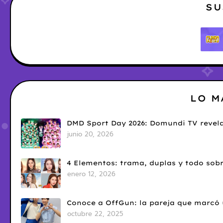
SU
LO M
DMD Sport Day 2026: Domundi TV revela
junio 20, 2026
4 Elementos: trama, duplas y todo sobr
enero 12, 2026
Conoce a OffGun: la pareja que marcó u
octubre 22, 2025