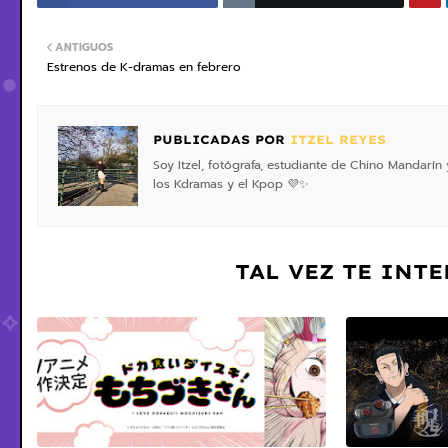
ANTIGUOS
Estrenos de K-dramas en febrero
PUBLICADAS POR
ITZEL REYES
Soy Itzel, fotógrafa, estudiante de Chino Mandarín 
los Kdramas y el Kpop 💜✨
TAL VEZ TE INT