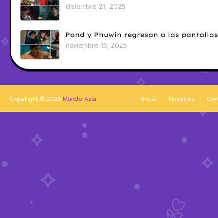
diciembre 21, 2025
Pond y Phuwin regresan a las pantallas
noviembre 15, 2025
Copyright ©
2026
Mundo Asia
Inicio
Nosotros
Con