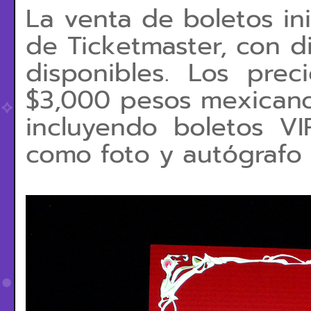
La venta de boletos ini
de Ticketmaster, con d
disponibles. Los prec
$3,000 pesos mexicanos
incluyendo boletos VI
como foto y autógrafo c