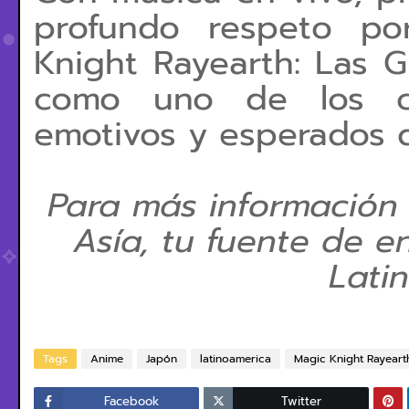
profundo respeto por
Knight Rayearth: Las G
como uno de los c
emotivos y esperados 
Para más información
Asía, tu fuente de e
Lati
Tags
Anime
Japón
latinoamerica
Magic Knight Rayearth
Facebook
Twitter