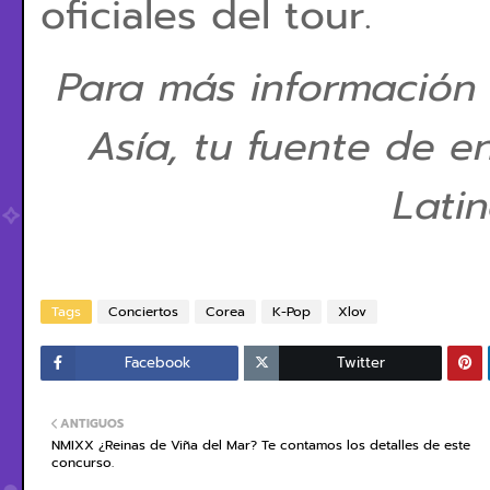
oficiales del tour.
Para más información
Asía, tu fuente de e
Lati
Tags
Conciertos
Corea
K-Pop
Xlov
Facebook
Twitter
ANTIGUOS
NMIXX ¿Reinas de Viña del Mar? Te contamos los detalles de este
concurso.