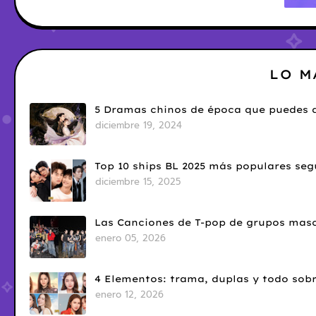
LO M
5 Dramas chinos de época que puedes d
diciembre 19, 2024
Top 10 ships BL 2025 más populares seg
diciembre 15, 2025
Las Canciones de T-pop de grupos masc
enero 05, 2026
4 Elementos: trama, duplas y todo sobr
enero 12, 2026