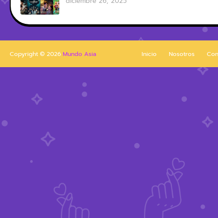
diciembre 26, 2025
Copyright ©
2026
Mundo Asia
Inicio
Nosotros
Con