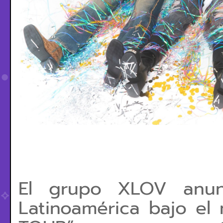
El grupo XLOV anun
Latinoamérica bajo e