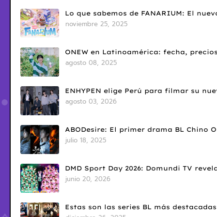
Lo que sabemos de FANARIUM: El nuevo
noviembre 25, 2025
ONEW en Latinoamérica: fecha, precios
agosto 08, 2025
ENHYPEN elige Perú para filmar su nue
agosto 03, 2026
ABODesire: El primer drama BL Chino 
julio 18, 2025
DMD Sport Day 2026: Domundi TV revela
junio 20, 2026
Estas son las series BL más destacadas