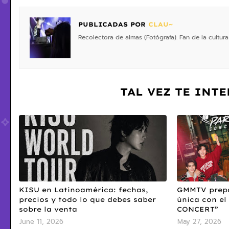
PUBLICADAS POR
CLAU~
Recolectora de almas (Fotógrafa). Fan de la cultura
TAL VEZ TE INT
KISU en Latinoamérica: fechas,
GMMTV prepa
precios y todo lo que debes saber
única con e
sobre la venta
CONCERT”
June 11, 2026
May 27, 2026