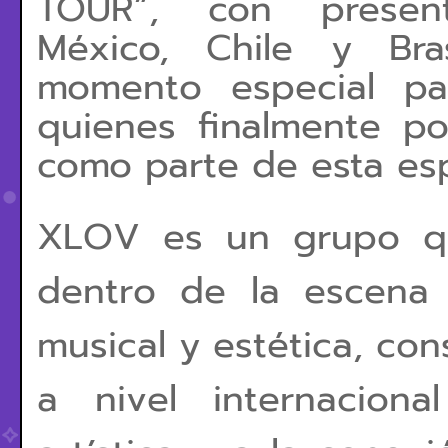
TOUR”, con present
México, Chile y Bra
momento especial pa
quienes finalmente p
como parte de esta esp
XLOV es un grupo qu
dentro de la escena 
musical y estética, co
a nivel internacion