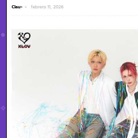
Clau~
febrero 11, 2026