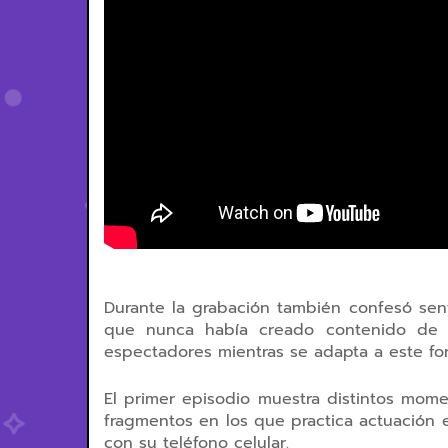
Durante la grabación también confesó sent
que nunca había creado contenido de e
espectadores mientras se adapta a este fo
El primer episodio muestra distintos momen
fragmentos en los que practica actuación
con su teléfono celular.