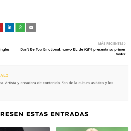
MÁS RECIENTES
inglés
Don't Be Too Emotional: nuevo BL de iQIYI presenta su primer
tráiler
ALI
. Artista y creadora de contenido. Fan de la cultura asiática y los
ERESEN ESTAS ENTRADAS