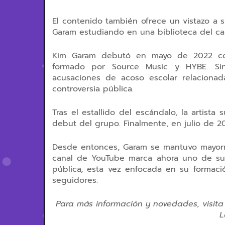
El contenido también ofrece un vistazo a 
Garam estudiando en una biblioteca del c
Kim Garam debutó en mayo de 2022 com
formado por Source Music y HYBE. Si
acusaciones de acoso escolar relacionad
controversia pública.
Tras el estallido del escándalo, la artist
debut del grupo. Finalmente, en julio de 20
Desde entonces, Garam se mantuvo mayorme
canal de YouTube marca ahora uno de sus
pública, esta vez enfocada en su formaci
seguidores.
Para más información y novedades, visita
L