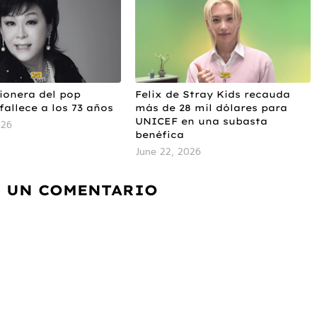
ionera del pop
Felix de Stray Kids recauda
fallece a los 73 años
más de 28 mil dólares para
UNICEF en una subasta
026
benéfica
June 22, 2026
 UN COMENTARIO