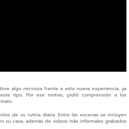
irse algo nerviosa frente a esta nueva experiencia, ya
ste tipo. Por ese motivo, pidió comprensión a los
rmato.
tos de su rutina diaria. Entre las escenas se incluyen
 en su casa, además de videos más informales grabados