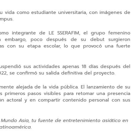
su vida como estudiante universitaria, con imágenes de
ampus.
o integrante de LE SSERAFIM, el grupo femenino
n embargo, poco después de su debut surgieron
as con su etapa escolar, lo que provocó una fuerte
a suspendió sus actividades apenas 18 días después del
22, se confirmó su salida definitiva del proyecto.
nte alejada de la vida pública. El lanzamiento de su
 primeros pasos visibles para retomar una presencia
ón actoral y en compartir contenido personal con sus
 Mundo Asia, tu fuente de entretenimiento asiático en
atinoamérica.