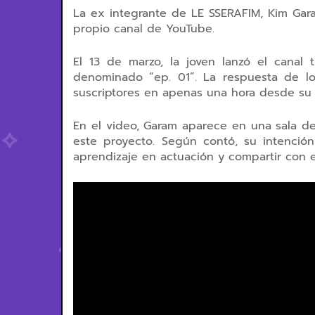
La ex integrante de LE SSERAFIM, Kim Garam
propio canal de YouTube.
El 13 de marzo, la joven lanzó el canal 
denominado “ep. 01”. La respuesta de lo
suscriptores en apenas una hora desde su 
En el video, Garam aparece en una sala de p
este proyecto. Según contó, su intenció
aprendizaje en actuación y compartir con e