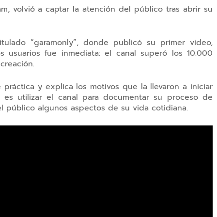
, volvió a captar la atención del público tras abrir su
titulado “garamonly”, donde publicó su primer video,
s usuarios fue inmediata: el canal superó los 10.000
creación.
ráctica y explica los motivos que la llevaron a iniciar
n es utilizar el canal para documentar su proceso de
l público algunos aspectos de su vida cotidiana.