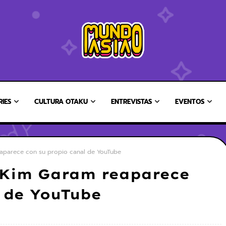
RIES
CULTURA OTAKU
ENTREVISTAS
EVENTOS
aparece con su propio canal de YouTube
 Kim Garam reaparece
l de YouTube