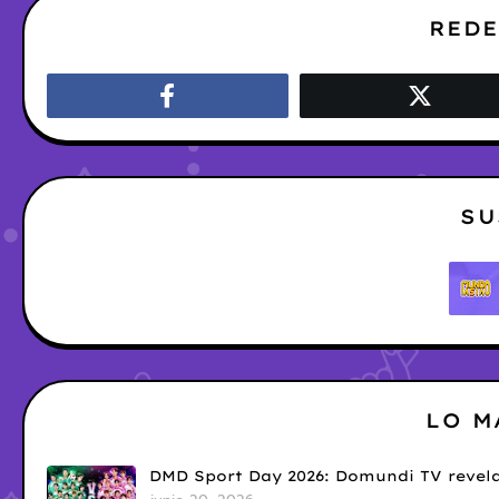
REDE
SU
LO M
DMD Sport Day 2026: Domundi TV revela