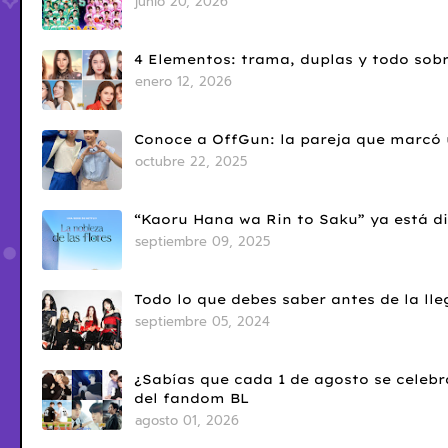
junio 20, 2026
4 Elementos: trama, duplas y todo sobr
enero 12, 2026
Conoce a OffGun: la pareja que marcó u
octubre 22, 2025
“Kaoru Hana wa Rin to Saku” ya está di
septiembre 09, 2025
Todo lo que debes saber antes de la l
septiembre 05, 2024
¿Sabías que cada 1 de agosto se celebr
del fandom BL
agosto 01, 2026