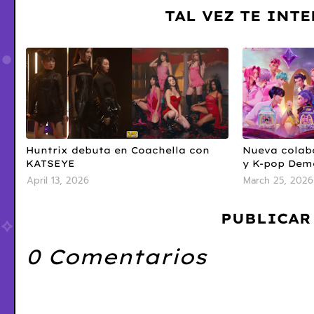
TAL VEZ TE INT
Huntrix debuta en Coachella con
Nueva colab
KATSEYE
y K-pop Dem
April 13, 2026
March 25, 2026
PUBLICAR
0 Comentarios