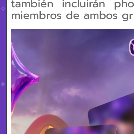
también incluirán ph
miembros de ambos gr