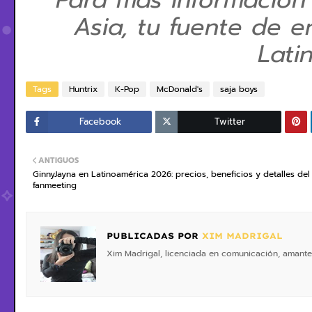
Asia, tu fuente de e
Lati
Tags
Huntrix
K-Pop
McDonald's
saja boys
Facebook
Twitter
ANTIGUOS
GinnyJayna en Latinoamérica 2026: precios, beneficios y detalles del
fanmeeting
PUBLICADAS POR
XIM MADRIGAL
Xim Madrigal, licenciada en comunicación, amante