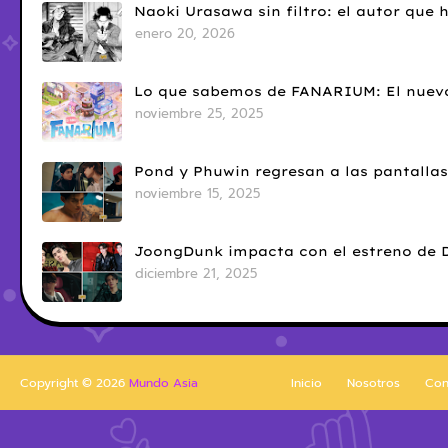
Naoki Urasawa sin filtro: el autor que
enero 20, 2026
Lo que sabemos de FANARIUM: El nuevo
noviembre 25, 2025
Pond y Phuwin regresan a las pantallas
noviembre 15, 2025
JoongDunk impacta con el estreno de 
diciembre 21, 2025
Copyright ©
2026
Mundo Asia
Inicio
Nosotros
Con