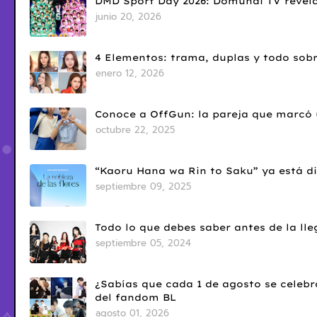
DMD Sport Day 2026: Domundi TV revela
junio 20, 2026
4 Elementos: trama, duplas y todo sobr
enero 12, 2026
Conoce a OffGun: la pareja que marcó u
octubre 22, 2025
“Kaoru Hana wa Rin to Saku” ya está di
septiembre 09, 2025
Todo lo que debes saber antes de la l
septiembre 05, 2024
¿Sabías que cada 1 de agosto se celebr
del fandom BL
agosto 01, 2026