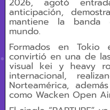
2026, agotó entra
anticipación, demos
mantiene la banda e
mundo.
Formados en Tokio e
convirtió en una de la
visual kei y heavy r
internacional, real
Norteamérica, además
como Wacken Open Air 