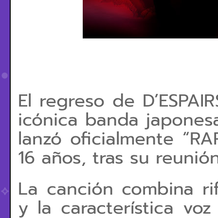
El regreso de D’ESPAIR
icónica banda japonesa
lanzó oficialmente “RA
16 años, tras su reunió
La canción combina rif
y la característica vo