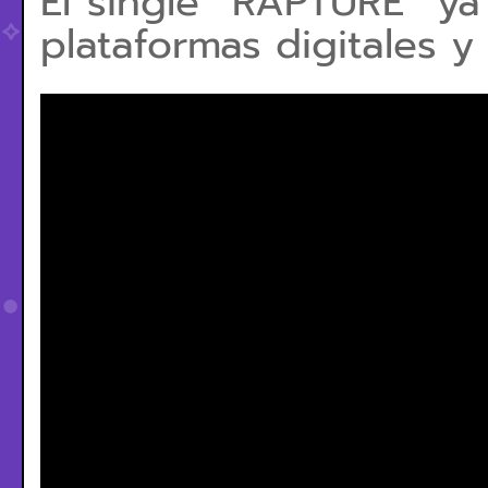
El single “RAPTURE” ya
plataformas digitales y