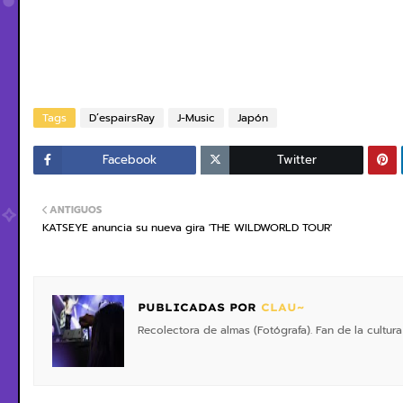
Tags
D’espairsRay
J-Music
Japón
Facebook
Twitter
ANTIGUOS
KATSEYE anuncia su nueva gira 'THE WILDWORLD TOUR'
PUBLICADAS POR
CLAU~
Recolectora de almas (Fotógrafa). Fan de la cultura