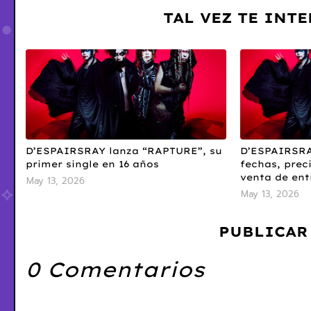
TAL VEZ TE INT
D’ESPAIRSRAY lanza “RAPTURE”, su
D’ESPAIRSRA
primer single en 16 años
fechas, prec
venta de en
May 13, 2026
May 13, 2026
PUBLICAR
0 Comentarios