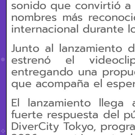
sonido que convirtió a
nombres más reconocid
internacional durante l
Junto al lanzamiento d
estrenó el videocli
entregando una propue
que acompaña el esper
El lanzamiento lleg
fuerte respuesta del p
DiverCity Tokyo, prog