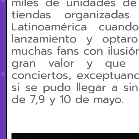
miles de unidades de 
tiendas organizada
Latinoamérica cuand
lanzamiento y optar
muchas fans con ilusi
gran valor y que 
conciertos, exceptuand
si se pudo llegar a sin
de 7,9 y 10 de mayo.