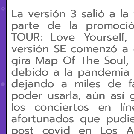
La versión 3 salió a l
parte de la promoci
TOUR: Love Yourself,
versión SE comenzó a d
gira Map Of The Soul,
debido a la pandemia 
dejando a miles de 
poder usarla, aún así 
los conciertos en lí
afortunados que pudier
post covid en Los A