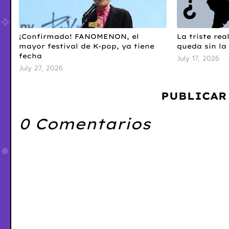
¡Confirmado! FANOMENON, el
La triste re
mayor festival de K-pop, ya tiene
queda sin la 
fecha
July 17, 2026
July 27, 2026
PUBLICAR
0 Comentarios