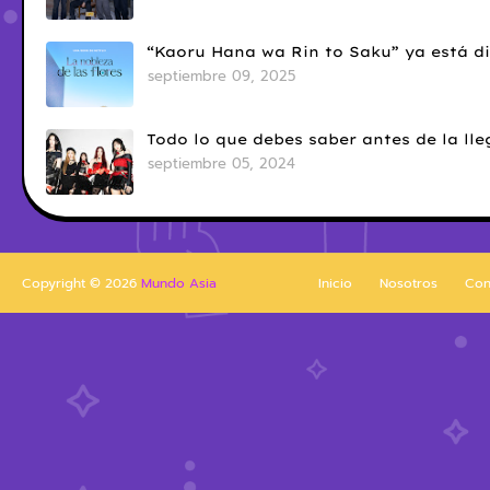
“Kaoru Hana wa Rin to Saku” ya está di
septiembre 09, 2025
Todo lo que debes saber antes de la l
septiembre 05, 2024
Copyright ©
2026
Mundo Asia
Inicio
Nosotros
Con