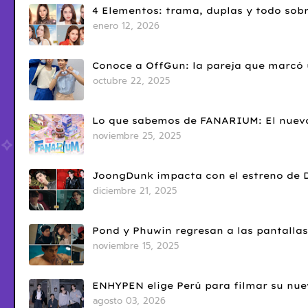
4 Elementos: trama, duplas y todo sobr
enero 12, 2026
Conoce a OffGun: la pareja que marcó u
octubre 22, 2025
Lo que sabemos de FANARIUM: El nuevo
noviembre 25, 2025
JoongDunk impacta con el estreno de 
diciembre 21, 2025
Pond y Phuwin regresan a las pantallas
noviembre 15, 2025
ENHYPEN elige Perú para filmar su nue
agosto 03, 2026