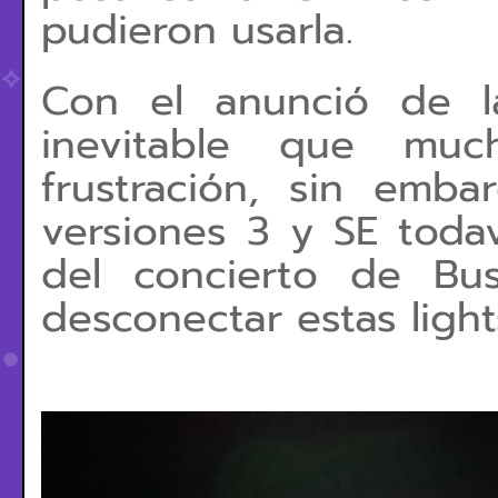
pudieron usarla.
Con el anunció de 
inevitable que much
frustración, sin emb
versiones 3 y SE todav
del concierto de Bu
desconectar estas light