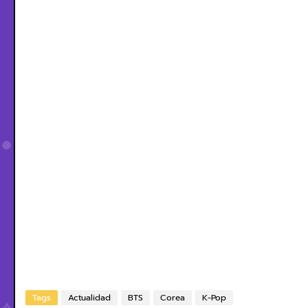
Tags
Actualidad
BTS
Corea
K-Pop