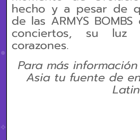
hecho y a pesar de qu
de las ARMYS BOMBS d
conciertos, su luz 
corazones.
Para más información
Asia tu fuente de en
Lati