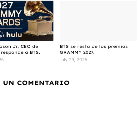
ason Jr, CEO de
BTS se resta de los premios
responde a BTS.
GRAMMY 2027.
26
July 29, 2026
 UN COMENTARIO