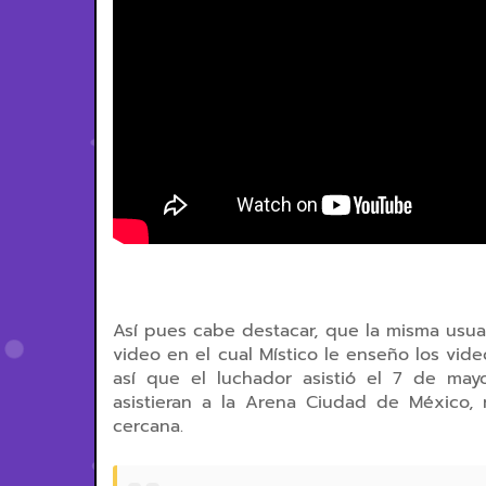
Así pues cabe destacar, que la misma usuar
video en el cual Místico le enseño los vid
así que el luchador asistió el 7 de may
asistieran a la Arena Ciudad de México, 
cercana.