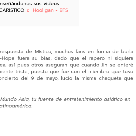
nseñándonos sus videos
ARISTICO
♬ Hooligan - BTS
 respuesta de Místico, muchos fans en forma de burla
-Hope fuera su bias, dado que el rapero ni siquiera
elea, así pues otros aseguran que cuando Jin se enteré
amente triste, puesto que fue con el miembro que tuvo
oncierto del 9 de mayo, lució la misma chaqueta que
Mundo Asia, tu fuente de entretenimiento asiático en
atinoamérica.