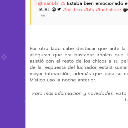
@maribb_25
Estaba bien emocionado e
JAJAJ 😭💗
#mistico
#bts
#luchalibre
@C
Por otro lado cabe destacar que ante la
aseguran que era bastante irónico que J
asistió con el resto de los chicos a su p
de la respuesta del luchador, estará sum
mayor interacción, además que para su c
Místico uso la noche anterior.
Para más información y novedades, vista 
L