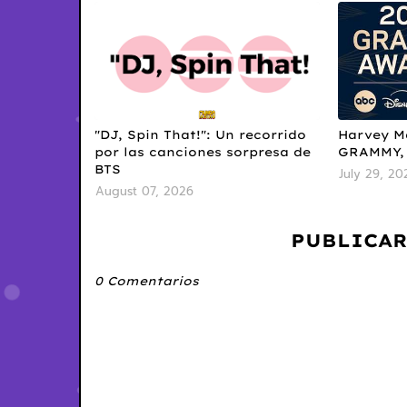
"DJ, Spin That!": Un recorrido
Harvey M
por las canciones sorpresa de
GRAMMY, 
BTS
July 29, 20
August 07, 2026
PUBLICAR
0 Comentarios