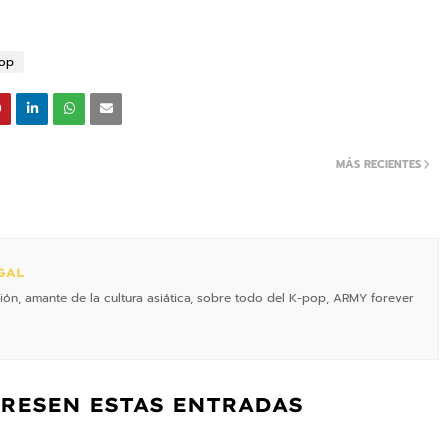
op
MÁS RECIENTES
GAL
ón, amante de la cultura asiática, sobre todo del K-pop, ARMY forever
ERESEN ESTAS ENTRADAS