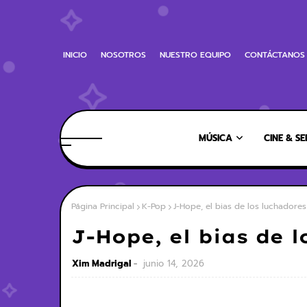
INICIO
NOSOTROS
NUESTRO EQUIPO
CONTÁCTANOS
MÚSICA
CINE & SE
Página Principal
K-Pop
J-Hope, el bias de los luchadores
J-Hope, el bias de 
Xim Madrigal
junio 14, 2026