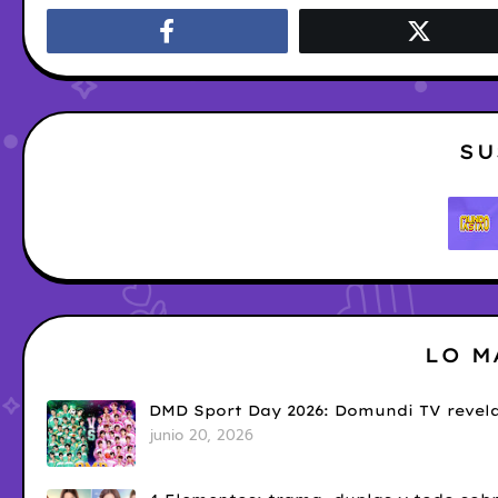
SU
LO M
DMD Sport Day 2026: Domundi TV revela
junio 20, 2026