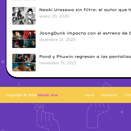
Naoki Urasawa sin filtro: el autor que
enero 20, 2026
JoongDunk impacta con el estreno de 
diciembre 21, 2025
Pond y Phuwin regresan a las pantallas
noviembre 15, 2025
Copyright ©
2026
Mundo Asia
Inicio
Nosotros
Con