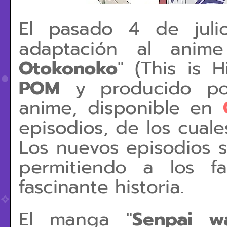
El pasado 4 de juli
adaptación al anim
Otokonoko
" (This is H
POM
y producido p
anime, disponible en
episodios, de los cuale
Los nuevos episodios s
permitiendo a los f
fascinante historia.
El manga "
Senpai w