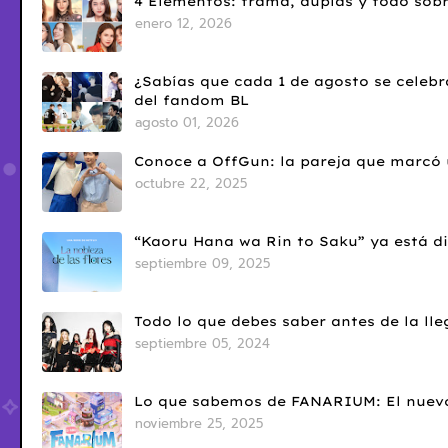
4 Elementos: trama, duplas y todo sobr
enero 12, 2026
¿Sabías que cada 1 de agosto se celebr
del fandom BL
agosto 01, 2026
Conoce a OffGun: la pareja que marcó u
octubre 22, 2025
“Kaoru Hana wa Rin to Saku” ya está di
septiembre 09, 2025
Todo lo que debes saber antes de la l
septiembre 05, 2024
Lo que sabemos de FANARIUM: El nuevo
noviembre 25, 2025