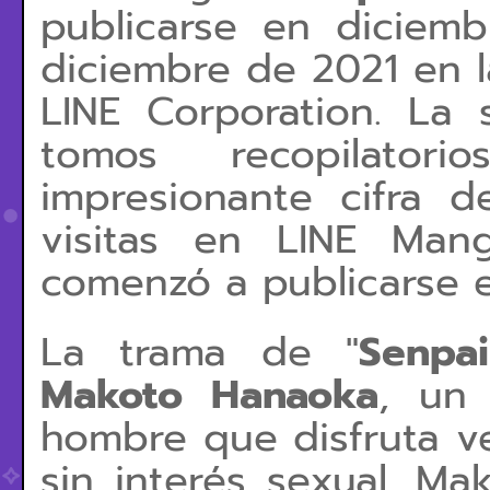
publicarse en diciem
diciembre de 2021 en 
LINE Corporation. La
tomos recopilator
impresionante cifra 
visitas en LINE Man
comenzó a publicarse 
La trama de "
Senpa
Makoto Hanaoka
, un 
hombre que disfruta ves
sin interés sexual. M