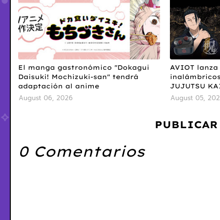
El manga gastronómico "Dokagui
AVIOT lanza 
Daisuki! Mochizuki-san" tendrá
inalámbricos
adaptación al anime
JUJUTSU KA
August 06, 2026
August 05, 20
PUBLICAR
0 Comentarios