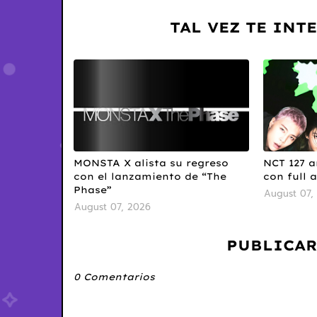
TAL VEZ TE INT
MONSTA X alista su regreso
NCT 127 a
con el lanzamiento de “The
con full 
Phase”
August 07,
August 07, 2026
PUBLICAR
0 Comentarios