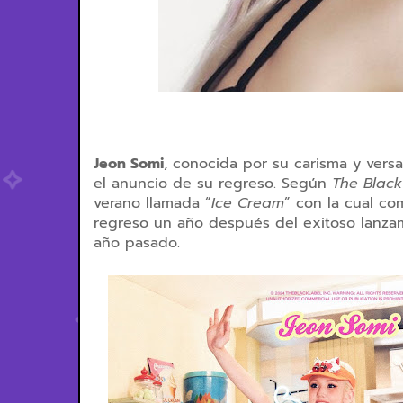
Jeon Somi
, conocida por su carisma y versa
el anuncio de su regreso. Según
The Black
verano llamada “
Ice Cream
” con la cual co
regreso un año después del exitoso lanzam
año pasado.