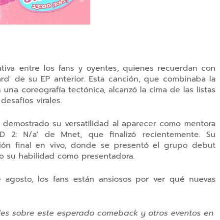
tiva entre los fans y oyentes, quienes recuerdan con
ard' de su EP anterior. Esta canción, que combinaba la
na coreografía tectónica, alcanzó la cima de las listas
esafíos virales.
 demostrado su versatilidad al aparecer como mentora
D 2: N/a' de Mnet, que finalizó recientemente. Su
ón final en vivo, donde se presentó el grupo debut
do su habilidad como presentadora.
agosto, los fans están ansiosos por ver qué nuevas
des sobre este esperado comeback y otros eventos en