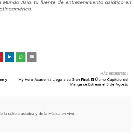
en Mundo Asia, tu fuente de entretenimiento asiático en
atinoamérica.
MÁS RECIENTES
um y
My Hero Academia Llega a su Gran Final: El Último Capítulo del
Manga se Estrena el 5 de Agosto
 la cultura asiática y de la Música en vivo.