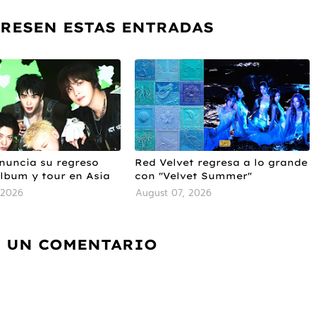
ERESEN ESTAS ENTRADAS
nuncia su regreso
Red Velvet regresa a lo grande
album y tour en Asia
con "Velvet Summer"
 2026
August 07, 2026
 UN COMENTARIO