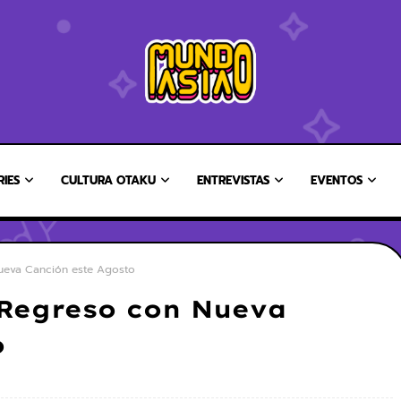
RIES
CULTURA OTAKU
ENTREVISTAS
EVENTOS
ueva Canción este Agosto
Regreso con Nueva
o