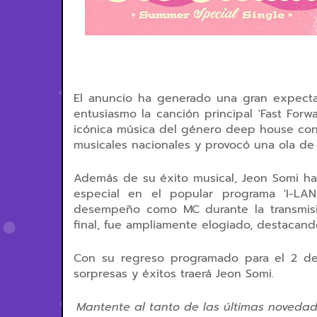
El anuncio ha generado una gran expecta
entusiasmo la canción principal 'Fast Forw
icónica música del género deep house con u
musicales nacionales y provocó una ola de d
Además de su éxito musical, Jeon Somi ha
especial en el popular programa 'I-LAN
desempeño como MC durante la transmisi
final, fue ampliamente elogiado, destacan
Con su regreso programado para el 2 de 
sorpresas y éxitos traerá Jeon Somi.
Mantente al tanto de las últimas noveda