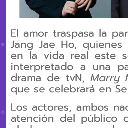
El amor traspasa la pa
Jang Jae Ho, quienes
en la vida real este 
interpretado a una p
drama de tvN,
Marry 
que se celebrará en Se
Los actores, ambos nac
atención del público 