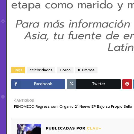
etapa como marido y m
Para más información
Asia, tu fuente de e
Lati
Tags
celebridades
Corea
K-Dramas
Facebook
Twitter
ANTIGUOS
PENOMECO Regresa con ‘Organic 2’: Nuevo EP Bajo su Propio Sello
PUBLICADAS POR
CLAU~