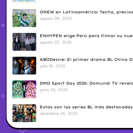
ONEW en Latinoamérica: fecha, precios
agosto 08, 2025
ENHYPEN elige Perú para filmar su nue
agosto 03, 2026
ABODesire: El primer drama BL Chino 
julio 18, 2025
DMD Sport Day 2026: Domundi TV revela
junio 20, 2026
Estas son las series BL más destacadas
diciembre 26, 2025