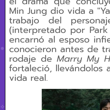
el drama que conclu
Min Jung dio vida a "Y
trabajo del personaj
(interpretado por Par
encarnó al esposo infi
conocieron antes de tra
rodaje de
Marry My 
fortaleció, llevándolos 
vida real.