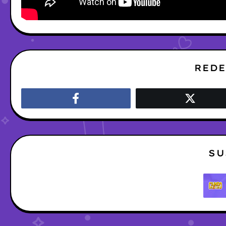
REDE
SU