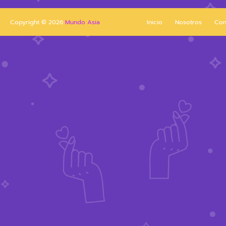
Copyright ©
2026
Mundo Asia
Inicio
Nosotros
Con