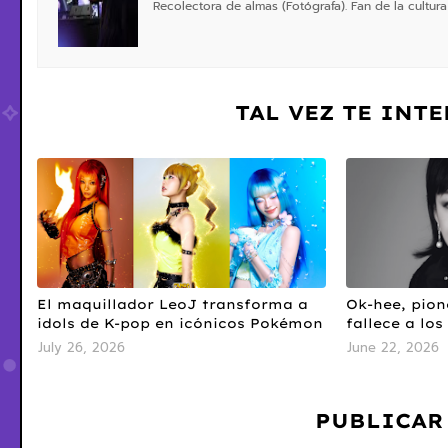
Recolectora de almas (Fotógrafa). Fan de la cultura
TAL VEZ TE INT
El maquillador LeoJ transforma a
Ok-hee, pion
idols de K-pop en icónicos Pokémon
fallece a los
July 26, 2026
June 22, 2026
PUBLICAR