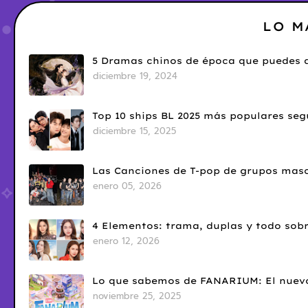
LO M
5 Dramas chinos de época que puedes d
diciembre 19, 2024
Top 10 ships BL 2025 más populares seg
diciembre 15, 2025
Las Canciones de T-pop de grupos masc
enero 05, 2026
4 Elementos: trama, duplas y todo sobr
enero 12, 2026
Lo que sabemos de FANARIUM: El nuevo
noviembre 25, 2025