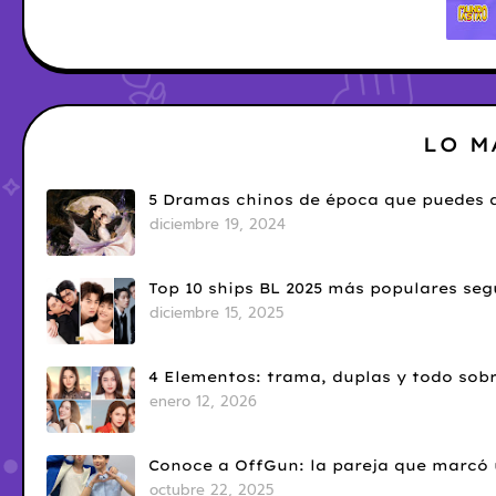
LO M
5 Dramas chinos de época que puedes d
diciembre 19, 2024
Top 10 ships BL 2025 más populares seg
diciembre 15, 2025
4 Elementos: trama, duplas y todo sobr
enero 12, 2026
Conoce a OffGun: la pareja que marcó u
octubre 22, 2025