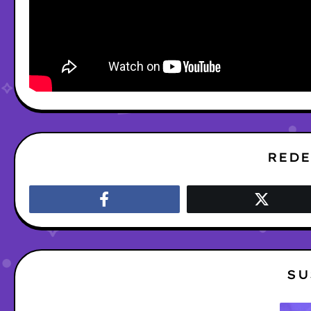
REDE
SU