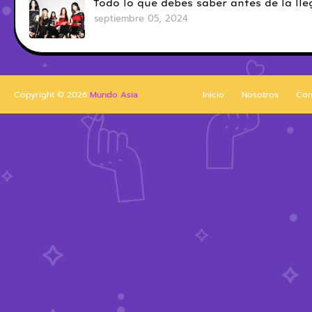
Todo lo que debes saber antes de la l
septiembre 05, 2024
Copyright ©
2026
Mundo Asia
Inicio
Nosotros
Con