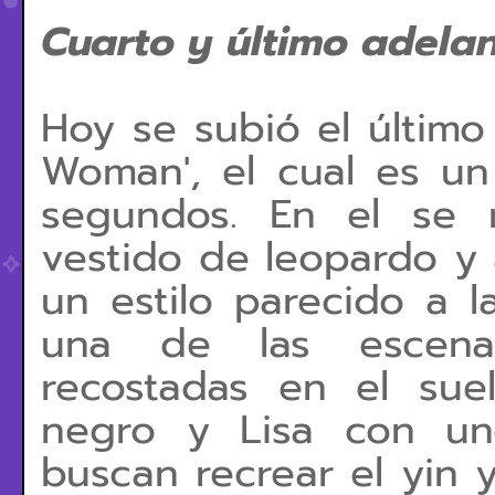
Cuarto y último adelan
Hoy se subió el últim
Woman', el cual es un
segundos. En el se 
vestido de leopardo y
un estilo parecido a 
una de las escenas
recostadas en el sue
negro y Lisa con un
buscan recrear el yin y 