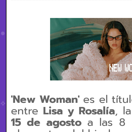
'New Woman'
es el tít
entre
Lisa y Rosalía
, l
15 de agosto
a las 8 