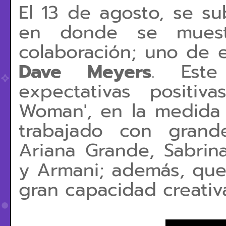
El 13 de agosto, se su
en donde se muest
colaboración; uno de el
Dave Meyers
. Est
expectativas positi
Woman', en la medida
trabajado con grand
Ariana Grande, Sabrin
y Armani; además, que
gran capacidad creativ