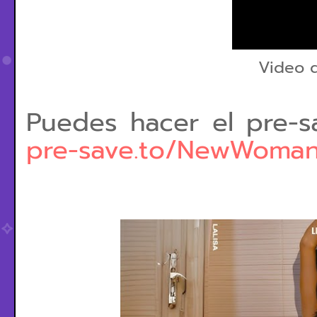
Video d
Puedes hacer el pre-s
pre-save.to/NewWoma