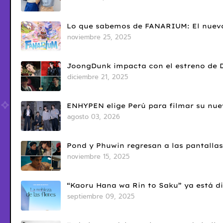
Lo que sabemos de FANARIUM: El nuevo
noviembre 25, 2025
JoongDunk impacta con el estreno de 
diciembre 21, 2025
ENHYPEN elige Perú para filmar su nue
agosto 03, 2026
Pond y Phuwin regresan a las pantallas
noviembre 15, 2025
“Kaoru Hana wa Rin to Saku” ya está di
septiembre 09, 2025