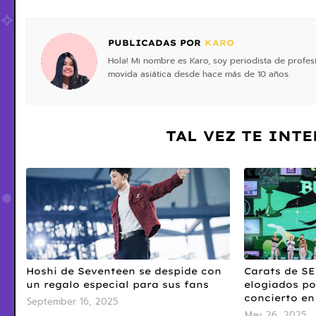
PUBLICADAS POR
KARO
Hola! Mi nombre es Karo, soy periodista de profe
movida asiática desde hace más de 10 años.
TAL VEZ TE INT
Hoshi de Seventeen se despide con
Carats de S
un regalo especial para sus fans
elogiados po
concierto e
September 16, 2025
May 26, 2025