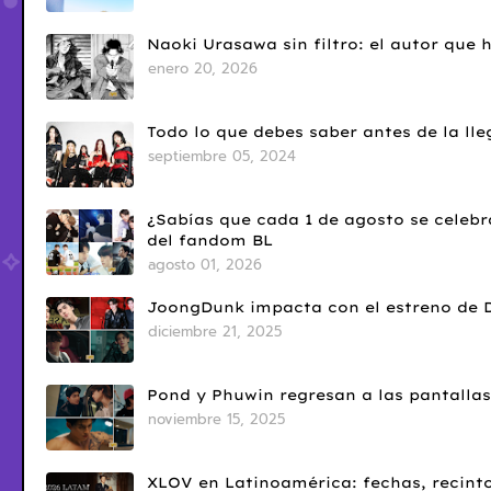
Naoki Urasawa sin filtro: el autor que
enero 20, 2026
Todo lo que debes saber antes de la l
septiembre 05, 2024
¿Sabías que cada 1 de agosto se celebr
del fandom BL
agosto 01, 2026
JoongDunk impacta con el estreno de 
diciembre 21, 2025
Pond y Phuwin regresan a las pantallas
noviembre 15, 2025
XLOV en Latinoamérica: fechas, recinto