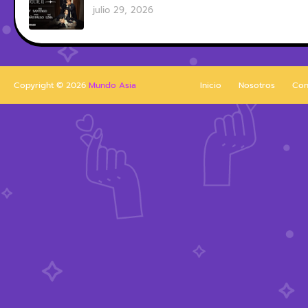
julio 29, 2026
Copyright ©
2026
Mundo Asia
Inicio
Nosotros
Con