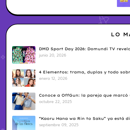
LO M
DMD Sport Day 2026: Domundi TV revela
junio 20, 2026
4 Elementos: trama, duplas y todo sobr
enero 12, 2026
Conoce a OffGun: la pareja que marcó u
octubre 22, 2025
“Kaoru Hana wa Rin to Saku” ya está di
septiembre 09, 2025