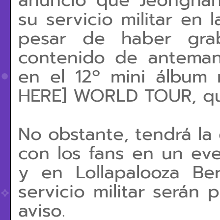
su servicio militar en
pesar de haber gra
contenido de anteman
en el 12º mini álbum
HERE] WORLD TOUR, que
No obstante, tendrá la
con los fans en un ev
y en Lollapalooza Ber
servicio militar serán
aviso.