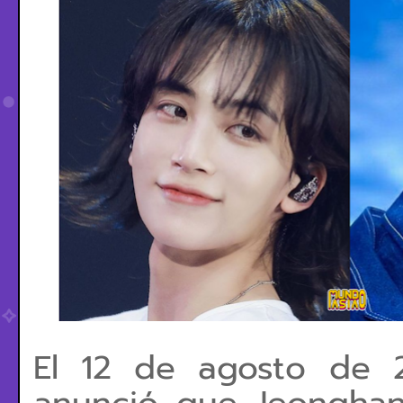
El 12 de agosto de 2
anunció que Jeongha