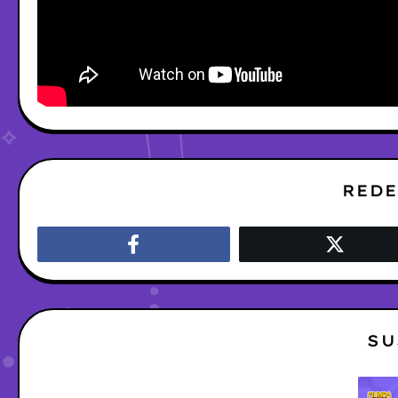
REDE
SU