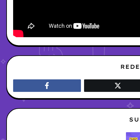
REDE
SU