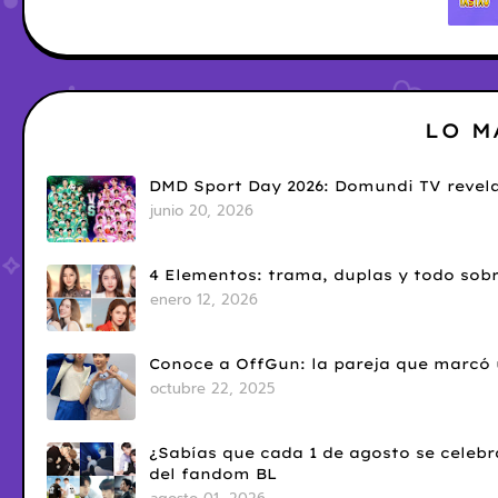
LO M
DMD Sport Day 2026: Domundi TV revela
junio 20, 2026
4 Elementos: trama, duplas y todo sobr
enero 12, 2026
Conoce a OffGun: la pareja que marcó u
octubre 22, 2025
¿Sabías que cada 1 de agosto se celebr
del fandom BL