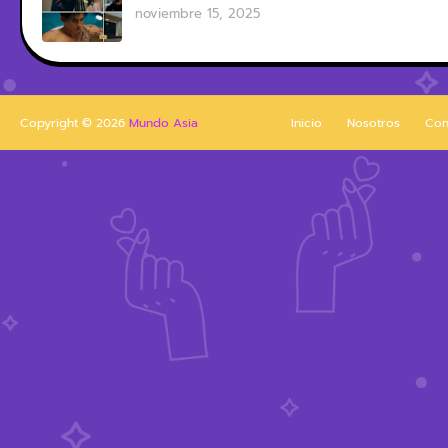
noviembre 15, 2025
Copyright ©
2026
Mundo Asia
Inicio
Nosotros
Con