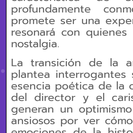
profundamente conmo
promete ser una exper
resonará con quienes 
nostalgia.
La transición de la 
plantea interrogantes
esencia poética de la o
del director y el ca
generan un optimismo 
ansiosos por ver cómo 
emociones de la histor