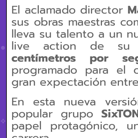
El aclamado director
M
sus obras maestras c
lleva su talento a un n
live action de su
centímetros por se
programado para el 
gran expectación entre 
En esta nueva versi
popular grupo
SixTO
papel protagónico, u
carrera.