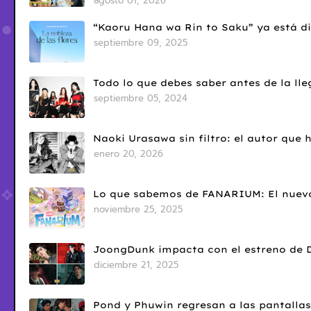
agosto 01, 2026
“Kaoru Hana wa Rin to Saku” ya está di
septiembre 09, 2025
Todo lo que debes saber antes de la l
septiembre 05, 2024
Naoki Urasawa sin filtro: el autor que
enero 20, 2026
Lo que sabemos de FANARIUM: El nuevo
noviembre 25, 2025
JoongDunk impacta con el estreno de 
diciembre 21, 2025
Pond y Phuwin regresan a las pantallas