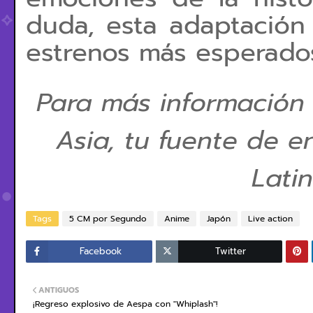
duda, esta adaptación
estrenos más esperado
Para más información
Asia, tu fuente de e
Lati
Tags
5 CM por Segundo
Anime
Japón
Live action
Facebook
Twitter
ANTIGUOS
¡Regreso explosivo de Aespa con "Whiplash"!