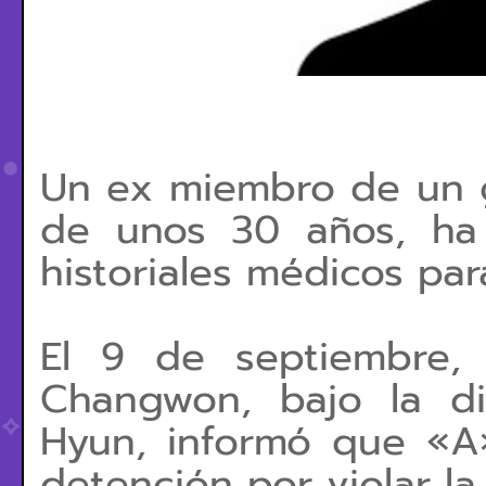
Un ex miembro de un g
de unos 30 años, ha 
historiales médicos para
El 9 de septiembre, l
Changwon, bajo la di
Hyun, informó que «A
detención por violar la 