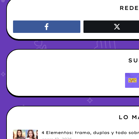
REDE
SU
LO M
4 Elementos: trama, duplas y todo sobr