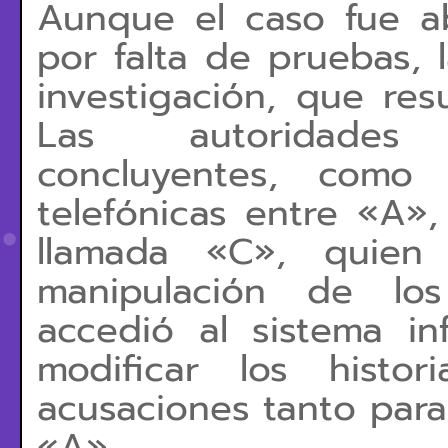
Aunque el caso fue a
por falta de pruebas, l
investigación, que res
Las autoridades
concluyentes, como 
telefónicas entre «A»
llamada «C», quien 
manipulación de los
accedió al sistema in
modificar los histo
acusaciones tanto para
«A».