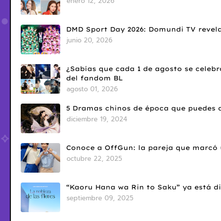
enero 12, 2026
DMD Sport Day 2026: Domundi TV revela
junio 20, 2026
¿Sabías que cada 1 de agosto se celebr
del fandom BL
agosto 01, 2026
5 Dramas chinos de época que puedes d
diciembre 19, 2024
Conoce a OffGun: la pareja que marcó u
octubre 22, 2025
“Kaoru Hana wa Rin to Saku” ya está di
septiembre 09, 2025