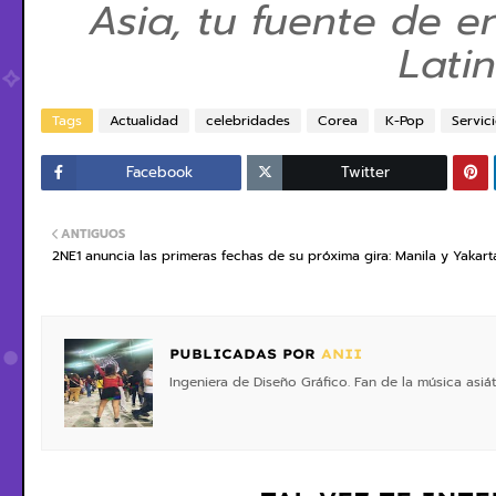
Asia, tu fuente de e
Lati
Tags
Actualidad
celebridades
Corea
K-Pop
Servici
Facebook
Twitter
ANTIGUOS
2NE1 anuncia las primeras fechas de su próxima gira: Manila y Yakart
PUBLICADAS POR
ANII
Ingeniera de Diseño Gráfico. Fan de la música asiá