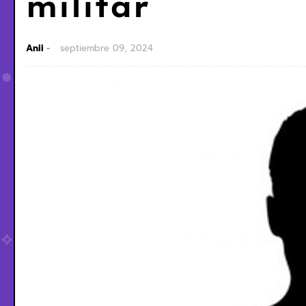
militar
Anii
septiembre 09, 2024