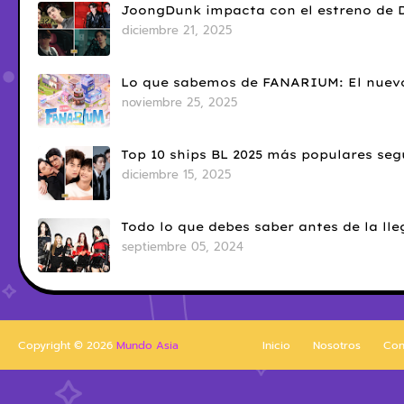
JoongDunk impacta con el estreno de 
diciembre 21, 2025
Lo que sabemos de FANARIUM: El nuevo
noviembre 25, 2025
Top 10 ships BL 2025 más populares seg
diciembre 15, 2025
Todo lo que debes saber antes de la l
septiembre 05, 2024
Copyright ©
2026
Mundo Asia
Inicio
Nosotros
Con