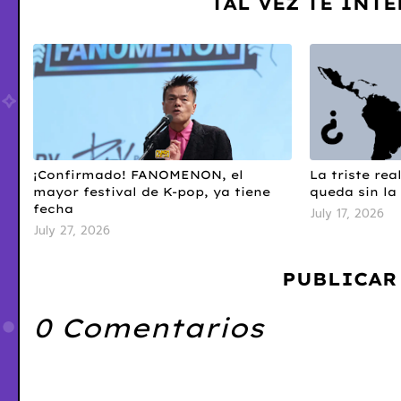
TAL VEZ TE INT
¡Confirmado! FANOMENON, el
La triste re
mayor festival de K-pop, ya tiene
queda sin la 
fecha
July 17, 2026
July 27, 2026
PUBLICAR
0 Comentarios