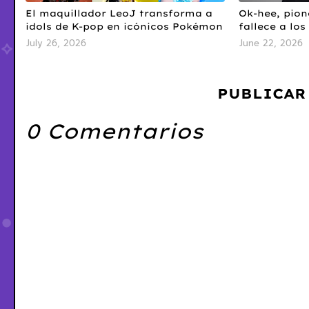
El maquillador LeoJ transforma a
Ok-hee, pion
idols de K-pop en icónicos Pokémon
fallece a los
July 26, 2026
June 22, 2026
PUBLICAR
0 Comentarios