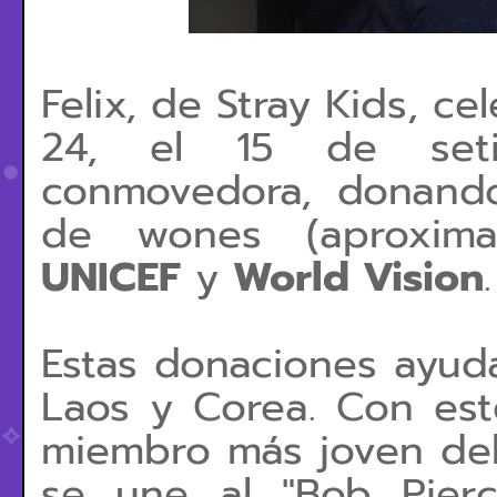
Felix, de Stray Kids, 
24, el 15 de set
conmovedora, donando
de wones (aproxim
UNICEF
y
World Vision
.
Estas donaciones ayud
Laos y Corea. Con est
miembro más joven del
se une al "Bob Pier