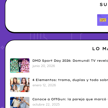
SU
LO M
DMD Sport Day 2026: Domundi TV revela
junio 20, 2026
4 Elementos: trama, duplas y todo sobr
enero 12, 2026
Conoce a OffGun: la pareja que marcó u
octubre 22, 2025