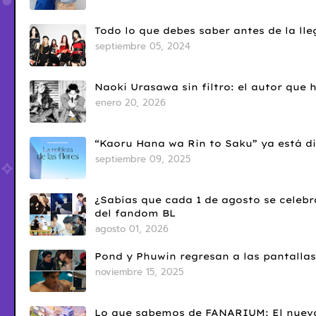
Todo lo que debes saber antes de la l
septiembre 05, 2024
Naoki Urasawa sin filtro: el autor que
enero 20, 2026
“Kaoru Hana wa Rin to Saku” ya está di
septiembre 09, 2025
¿Sabías que cada 1 de agosto se celebr
del fandom BL
agosto 01, 2026
Pond y Phuwin regresan a las pantallas
noviembre 15, 2025
Lo que sabemos de FANARIUM: El nuevo