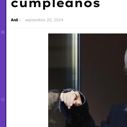
cumpleaños
Anii
septiembre 20, 2024