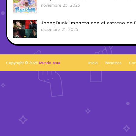
noviembre 25, 2025
JoongDunk impacta con el estreno de 
diciembre 21, 2025
Copyright ©
2026
Mundo Asia
Inicio
Nosotros
Con