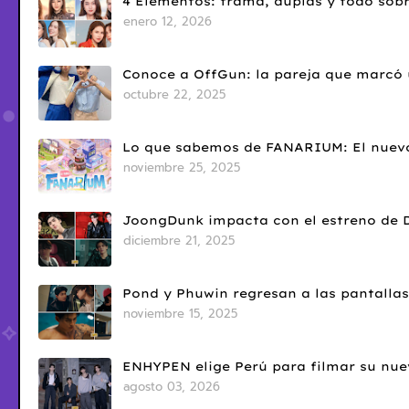
4 Elementos: trama, duplas y todo sobr
enero 12, 2026
Conoce a OffGun: la pareja que marcó u
octubre 22, 2025
Lo que sabemos de FANARIUM: El nuevo
noviembre 25, 2025
JoongDunk impacta con el estreno de 
diciembre 21, 2025
Pond y Phuwin regresan a las pantallas
noviembre 15, 2025
ENHYPEN elige Perú para filmar su nue
agosto 03, 2026