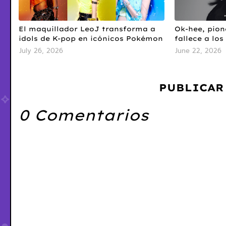
El maquillador LeoJ transforma a
Ok-hee, pion
idols de K-pop en icónicos Pokémon
fallece a los
July 26, 2026
June 22, 2026
PUBLICAR
0 Comentarios