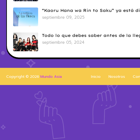
“Kaoru Hana wa Rin to Saku” ya está di
septiembre 09, 2025
Todo lo que debes saber antes de la l
septiembre 05, 2024
Copyright ©
2026
Mundo Asia
Inicio
Nosotros
Con