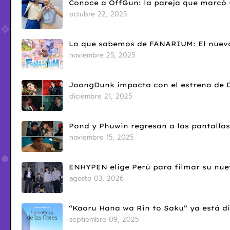
Conoce a OffGun: la pareja que marcó u
octubre 22, 2025
Lo que sabemos de FANARIUM: El nuevo
noviembre 25, 2025
JoongDunk impacta con el estreno de 
diciembre 21, 2025
Pond y Phuwin regresan a las pantallas
noviembre 15, 2025
ENHYPEN elige Perú para filmar su nue
agosto 03, 2026
“Kaoru Hana wa Rin to Saku” ya está di
septiembre 09, 2025