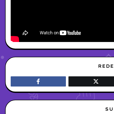
REDE
SU