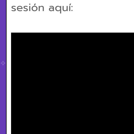
sesión aquí: