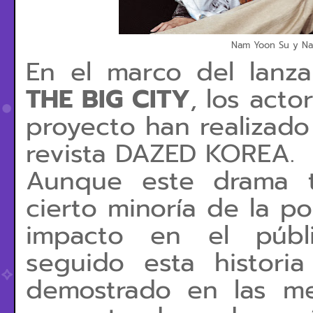
Nam Yoon Su y N
En el marco del lanz
THE BIG CITY
, los act
proyecto han realizado
revista DAZED KOREA.
Aunque este drama t
cierto minoría de la po
impacto en el públi
seguido esta histor
demostrado en las me