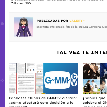
'Billboard 200'
PUBLICADAS POR
VALERY~
Escritora aficionada, fan de la cultura Coreana. S
TAL VEZ TE INT
Fanbases chinas de GMMTV cierran:
¿Sabías que 
¿cómo afectará esta decisión a la
celebra el Dí