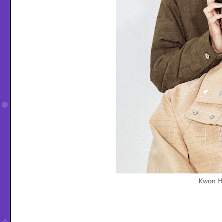
Kwon H