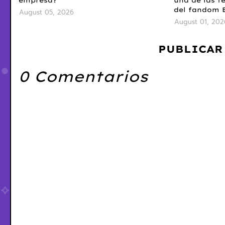
empresa?
una de las f
del fandom 
August 05, 2026
August 01, 202
PUBLICAR
0 Comentarios