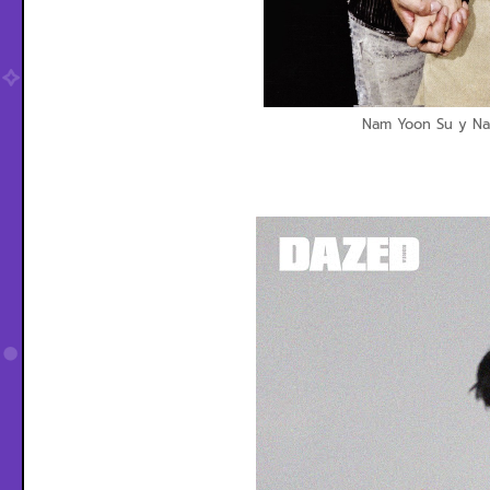
Nam Yoon Su y N