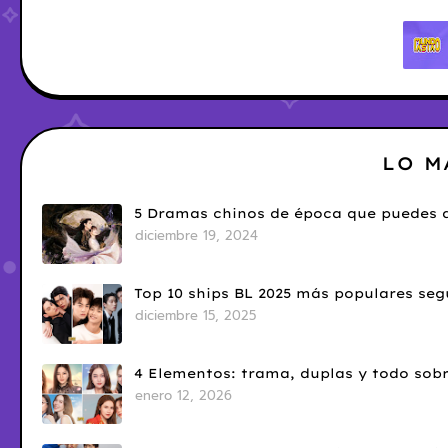
LO M
5 Dramas chinos de época que puedes d
diciembre 19, 2024
Top 10 ships BL 2025 más populares seg
diciembre 15, 2025
4 Elementos: trama, duplas y todo sobr
enero 12, 2026