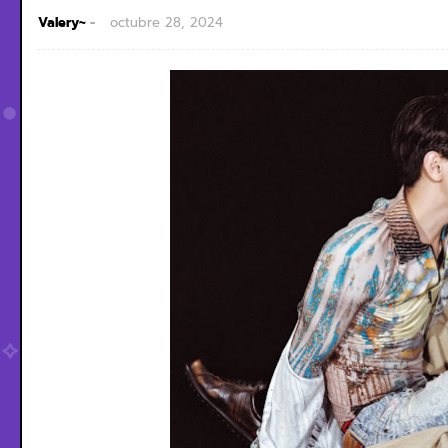
Valery~
octubre 28, 2024