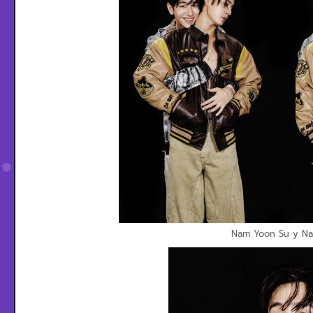
Nam Yoon Su y N