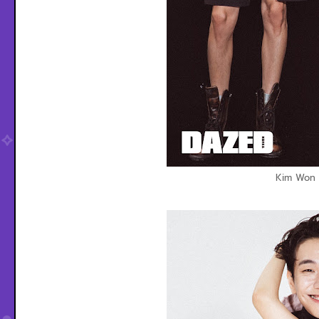
Kim Won 