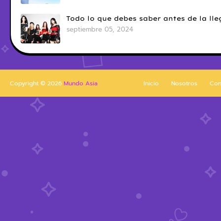
Todo lo que debes saber antes de la l
septiembre 05, 2024
Copyright ©
2026
Mundo Asia
Inicio
Nosotros
Con