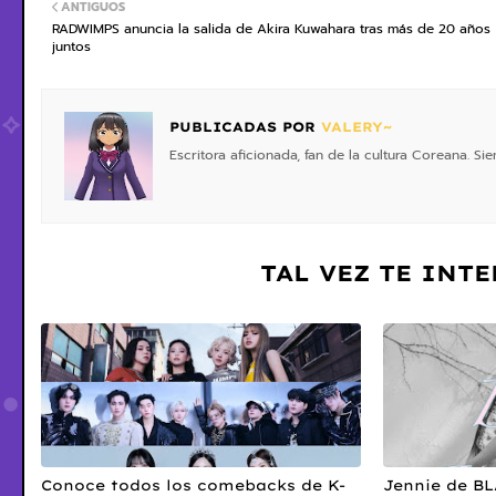
ANTIGUOS
RADWIMPS anuncia la salida de Akira Kuwahara tras más de 20 años
juntos
PUBLICADAS POR
VALERY~
Escritora aficionada, fan de la cultura Coreana. S
TAL VEZ TE INT
Conoce todos los comebacks de K-
Jennie de B