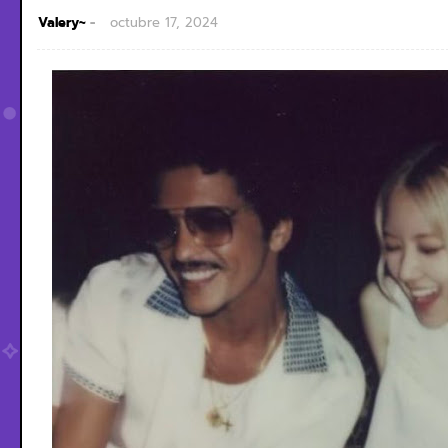
Valery~
octubre 17, 2024