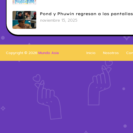
Pond y Phuwin regresan a las pantallas
noviembre 15, 2025
Copyright ©
2026
Mundo Asia
Inicio
Nosotros
Con