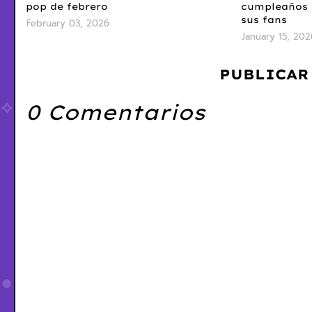
pop de febrero
cumpleaños 
sus fans
February 03, 2026
January 15, 202
PUBLICAR
0 Comentarios