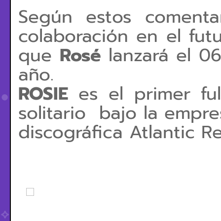
Según estos comenta
colaboración en el fut
que
Rosé
lanzará el 0
año.
ROSIE
es el primer fu
solitario bajo la empre
discográfica Atlantic R