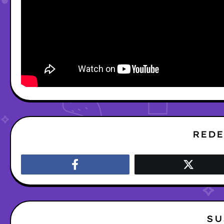
REDE
SU