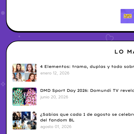
LO M
4 Elementos: trama, duplas y todo sobr
enero 12, 2026
DMD Sport Day 2026: Domundi TV revela
junio 20, 2026
¿Sabías que cada 1 de agosto se celebr
del fandom BL
agosto 01, 2026