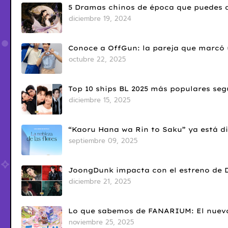
5 Dramas chinos de época que puedes d
diciembre 19, 2024
Conoce a OffGun: la pareja que marcó u
octubre 22, 2025
Top 10 ships BL 2025 más populares seg
diciembre 15, 2025
“Kaoru Hana wa Rin to Saku” ya está di
septiembre 09, 2025
JoongDunk impacta con el estreno de 
diciembre 21, 2025
Lo que sabemos de FANARIUM: El nuevo
noviembre 25, 2025