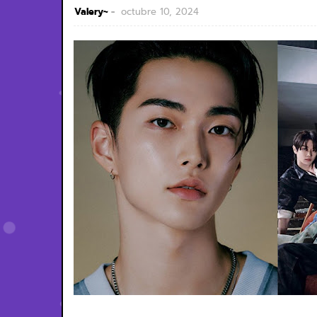
Valery~
octubre 10, 2024