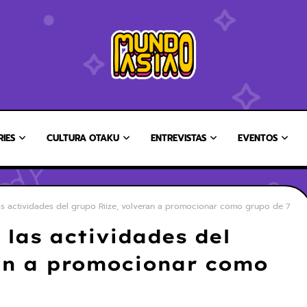
RIES
CULTURA OTAKU
ENTREVISTAS
EVENTOS
s actividades del grupo Riize, volveran a promocionar como grupo de 7
las actividades del
ran a promocionar como