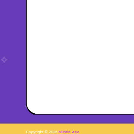
Copyright ©
2026
Mundo Asia