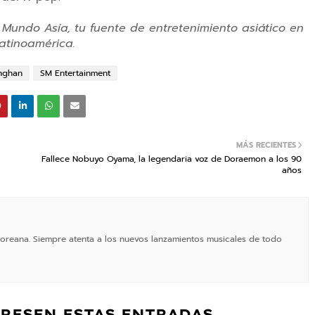
 Mundo Asía, tu fuente de entretenimiento asiático en
atinoamérica.
nghan
SM Entertainment
MÁS RECIENTES
Fallece Nobuyo Oyama, la legendaria voz de Doraemon a los 90
años
a Coreana. Siempre atenta a los nuevos lanzamientos musicales de todo
ERESEN ESTAS ENTRADAS