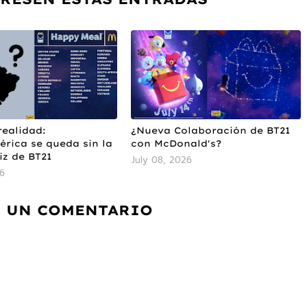
realidad:
¿Nueva Colaboración de BT21
rica se queda sin la
con McDonald's?
iz de BT21
July 08, 2026
26
 UN COMENTARIO