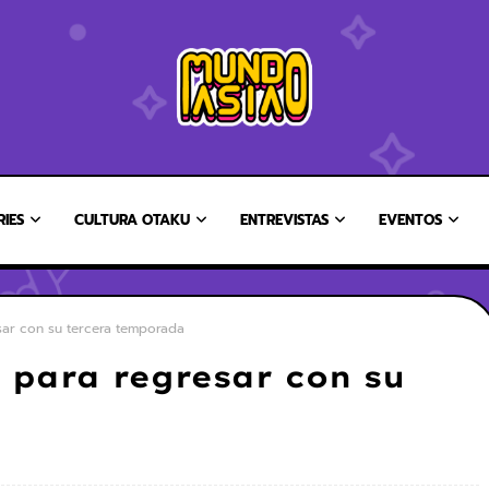
RIES
CULTURA OTAKU
ENTREVISTAS
EVENTOS
esar con su tercera temporada
a para regresar con su