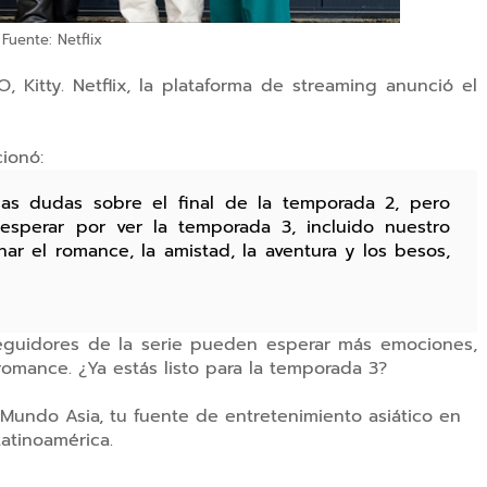
Fuente: Netflix
 Kitty. Netflix, la plataforma de streaming anunció el
cionó:
s dudas sobre el final de la temporada 2, pero
sperar por ver la temporada 3, incluido nuestro
ar el romance, la amistad, la aventura y los besos,
eguidores de la serie pueden esperar más emociones,
omance. ¿Ya estás listo para la temporada 3?
 Mundo Asia, tu fuente de entretenimiento asiático en
atinoamérica.