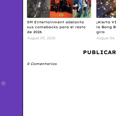
SM Entertainment adelanta
¡Alerta V
sus comebacks para el resto
la Bang 
de 2026
gira
August 05, 2026
August 04,
PUBLICAR
0 Comentarios