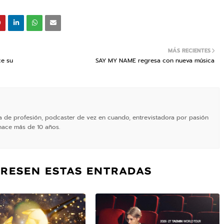
MÁS RECIENTES
ce su
SAY MY NAME regresa con nueva música
ta de profesión, podcaster de vez en cuando, entrevistadora por pasión
hace más de 10 años.
ERESEN ESTAS ENTRADAS