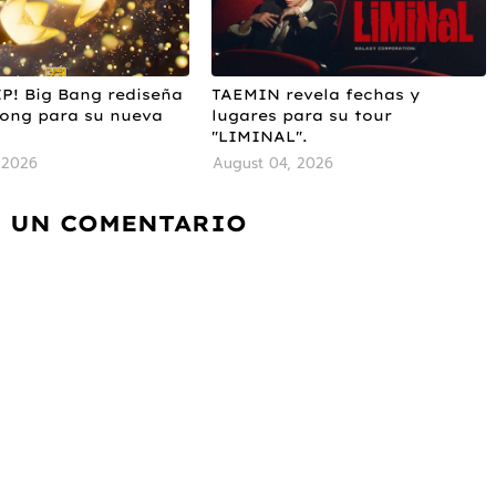
IP! Big Bang rediseña
TAEMIN revela fechas y
Bong para su nueva
lugares para su tour
"LIMINAL".
 2026
August 04, 2026
 UN COMENTARIO