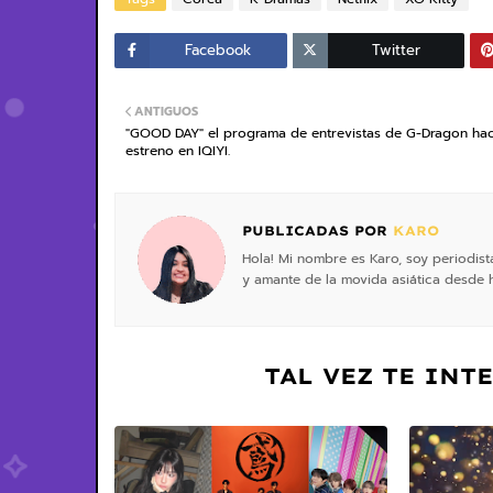
Facebook
Twitter
ANTIGUOS
"GOOD DAY" el programa de entrevistas de G-Dragon ha
estreno en IQIYI.
PUBLICADAS POR
KARO
Hola! Mi nombre es Karo, soy periodis
y amante de la movida asiática desde 
TAL VEZ TE INT