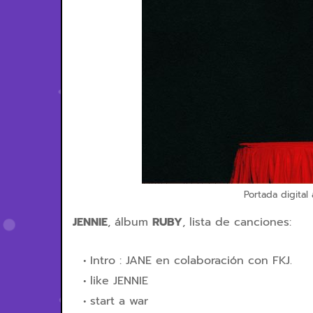
Portada digital
JENNIE
, álbum
RUBY
, lista de canciones:
Intro : JANE en colaboración con FKJ.
like JENNIE
start a war