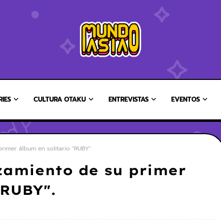
RIES
CULTURA OTAKU
ENTREVISTAS
EVENTOS
rimer álbum en solitario "RUBY".
zamiento de su primer
"RUBY".