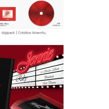
n digipack. | Créditos ktown4u.