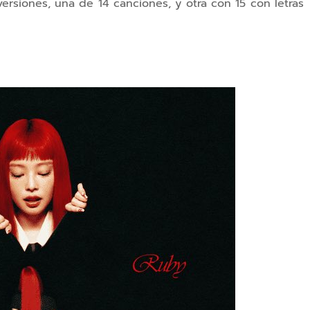
ersiones, una de 14 canciones, y otra con 15 con letras