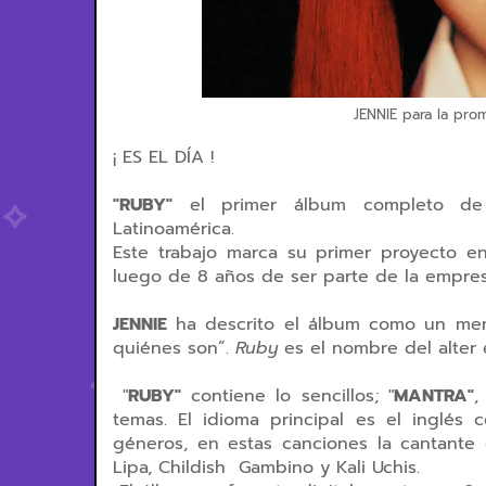
JENNIE para la pro
¡ ES EL DÍA !
"RUBY"
el primer álbum completo 
Latinoamérica.
Este trabajo marca su primer proyecto e
luego de 8 años de ser parte de la empre
JENNIE
ha descrito el álbum como un men
quiénes son”.
Ruby
es el nombre del alter 
"
RUBY"
contiene lo sencillos; "
MANTRA"
,
temas. El idioma principal es el inglés
géneros, en estas canciones la cantante
Lipa, Childish Gambino y Kali Uchis.