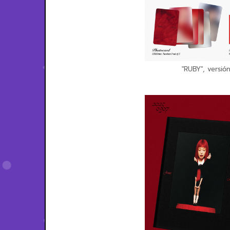
"RUBY", versió