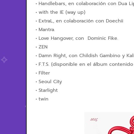
Handlebars, en colaboración con Dua Li
with the IE (way up)
ExtraL, en colaboración con Doechii
Mantra.
Love Hangover, con Dominic Fike.
ZEN
Damn Right, con Childish Gambino y Kali
F.T.S. (disponible en el álbum contenido 
Filter
Seoul City
Starlight
twin